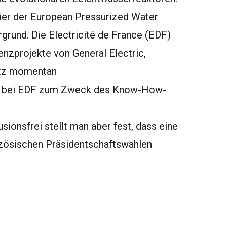
hier der European Pressurized Water
und. Die Electricité de France (EDF)
enzprojekte von General Electric,
otz momentan
n bei EDF zum Zweck des Know-How-
sionsfrei stellt man aber fest, dass eine
nzösischen Präsidentschaftswahlen