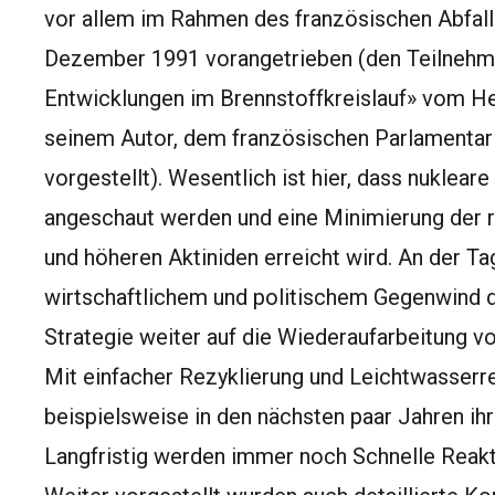
vor allem im Rahmen des französischen Abfal
Dezember 1991 vorangetrieben (den Teilnehm
Entwicklungen im Brennstoffkreislauf» vom H
seinem Autor, dem französischen Parlamentarie
vorgestellt). Wesentlich ist hier, dass nuklear
angeschaut werden und eine Minimierung der r
und höheren Aktiniden erreicht wird. An der Ta
wirtschaftlichem und politischem Gegenwind di
Strategie weiter auf die Wiederaufarbeitung v
Mit einfacher Rezyklierung und Leichtwasserr
beispielsweise in den nächsten paar Jahren ihr
Langfristig werden immer noch Schnelle Reakt