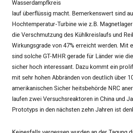
Wasserdampfkreis
lauf überflüssig macht. Bemerkenswert sind a
Hochtemperatur-Turbine wie z.B. Magnetlager f
die Verschmutzung des Kühlkreislaufs und Rei
Wirkungsgrade von 47% erreicht werden. Mit 
sind solche GT-MHR gerade für Länder wie di
sicher hoch interessant. Dazu kommt ein prolif
mit sehr hohen Abbränden von deutlich über 1
amerikanischen Sicher heitsbehörde NRC ane
laufen zwei Versuchsreaktoren in China und J
Prototyps in den nächsten zehn Jahren ist den
Keinesfalls vergessen wurden an der Tagung d