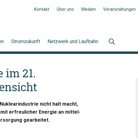
Kontakt
Über uns
Medien
Veranstaltungen
en
Stromzukunft
Netzwerk und Laufbahn
 im 21.
ensicht
uklearindustrie nicht halt macht,
it erfreulicher Energie an mittel-
ersorgung gearbeitet.