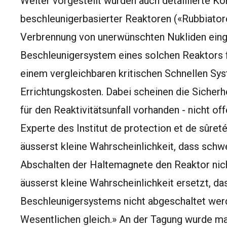
Weiter vorgestellt wurden auch detaillierte Ko
beschleunigerbasierter Reaktoren («Rubbiatore
Verbrennung von unerwünschten Nukliden eing
Beschleunigersystem eines solchen Reaktors 
einem vergleichbaren kritischen Schnellen Sy
Errichtungskosten. Dabei scheinen die Sicherhe
für den Reaktivitätsunfall vorhanden - nicht off
Experte des Institut de protection et de sûreté
äusserst kleine Wahrscheinlichkeit, dass sch
Abschalten der Haltemagnete den Reaktor nich
äusserst kleine Wahrscheinlichkeit ersetzt, da
Beschleunigersystems nicht abgeschaltet werd
Wesentlichen gleich.» An der Tagung wurde man