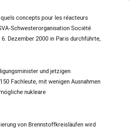
 quels concepts pour les réacteurs
 SVA-Schwesterorganisation Société
d 6. Dezember 2000 in Paris durchführte,
igungsminister und jetzigen
r 150 Fachleute, mit wenigen Ausnahmen
g mögliche nukleare
ierung von Brennstoffkreisläufen wird