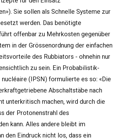
nzepte für den Einsatz
n»). Sie sollen als Schnelle Systeme zur
esetzt werden. Das benötigte
führt offenbar zu Mehrkosten gegenüber
stem in der Grössenordnung der einfachen
itsvorteile des Rubbiators - ohnehin nur
ensichtlich zu sein. Ein Probabilistik-
 nucléaire (IPSN) formulierte es so: «Die
werkraftgetriebene Abschaltstäbe nach
t unterkritisch machen, wird durch die
ss der Protonenstrahl des
en kann. Alles andere bleibt im
 den Eindruck nicht los, dass ein