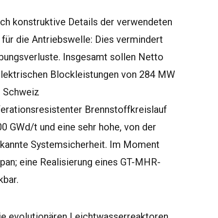
uch konstruktive Details der verwendeten
ür die Antriebswelle: Dies vermindert
bungsverluste. Insgesamt sollen Netto
elektrischen Blockleistungen von 284 MW
e Schweiz
erationsresistenter Brennstoffkreislauf
00 GWd/t und eine sehr hohe, von der
rkannte Systemsicherheit. Im Moment
apan; eine Realisierung eines GT-MHR-
kbar.
ie evolutionären Leichtwasserreaktoren.