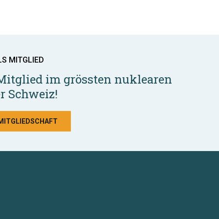
LS MITGLIED
Mitglied im grössten nuklearen
r Schweiz!
 MITGLIEDSCHAFT