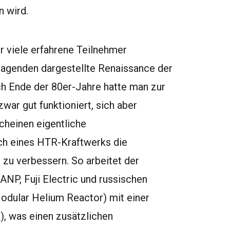
n wird.
r viele erfahrene Teilnehmer
ragenden dargestellte Renaissance der
 Ende der 80er-Jahre hatte man zur
ar gut funktioniert, sich aber
cheinen eigentliche
ch eines HTR-Kraftwerks die
 zu verbessern. So arbeitet der
P, Fuji Electric und russischen
odular Helium Reactor) mit einer
), was einen zusätzlichen