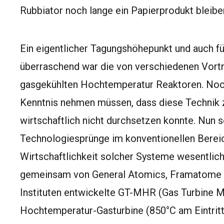
Rubbiator noch lange ein Papierprodukt bleibe
Ein eigentlicher Tagungshöhepunkt und auch fü
überraschend war die von verschiedenen Vort
gasgekühlten Hochtemperatur Reaktoren. Noch
Kenntnis nehmen müssen, dass diese Technik zw
wirtschaftlich nicht durchsetzen konnte. Nun s
Technologiesprünge im konventionellen Berei
Wirtschaftlichkeit solcher Systeme wesentlich
gemeinsam von General Atomics, Framatome AN
Instituten entwickelte GT-MHR (Gas Turbine M
Hochtemperatur-Gasturbine (850°C am Eintritt