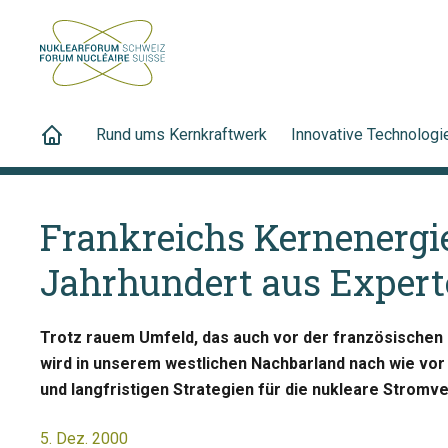
Rund ums Kernkraftwerk
Innovative Technologi
Frankreichs Kernenergie
Jahrhundert aus Expert
Trotz rauem Umfeld, das auch vor der französischen N
wird in unserem westlichen Nachbarland nach wie vor m
und langfristigen Strategien für die nukleare Stromv
5. Dez. 2000