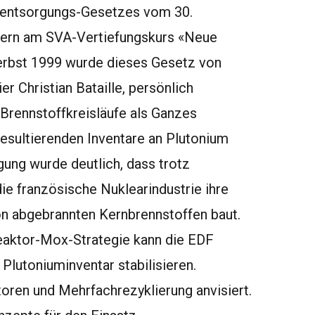
lentsorgungs-Gesetzes vom 30.
ern am SVA-Vertiefungskurs «Neue
erbst 1999 wurde dieses Gesetz von
r Christian Bataille, persönlich
e Brennstoffkreisläufe als Ganzes
esultierenden Inventare an Plutonium
gung wurde deutlich, dass trotz
e französische Nuklearindustrie ihre
on abgebrannten Kernbrennstoffen baut.
eaktor-Mox-Strategie kann die EDF
 Plutoniuminventar stabilisieren.
oren und Mehrfachrezyklierung anvisiert.