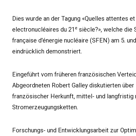
Dies wurde an der Tagung «Quelles attentes et
e
electronucléaires du 21
siècle?», welche die
française d'énergie nucléaire (SFEN) am 5. un
eindrücklich demonstriert.
Eingeführt vom früheren französischen Verteid
Abgeordneten Robert Galley diskutierten übe
französischer Herkunft, mittel- und langfristi
Stromerzeugungsketten.
Forschungs- und Entwicklungsarbeit zur Optim