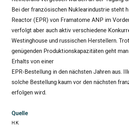
Bei der französischen Nuklearindustrie steht 
Reactor (EPR) von Framatome ANP im Vordergr
verfolgt aber auch aktiv verschiedene Konkurr
Westinghouse und russischen Herstellern. Tr
genügenden Produktionskapazitäten geht ma
Erhalts von einer
EPR-Bestellung in den nächsten Jahren aus. Illu
solche Bestellung kaum vor den nächsten fra
erfolgen wird.
Quelle
H.K.