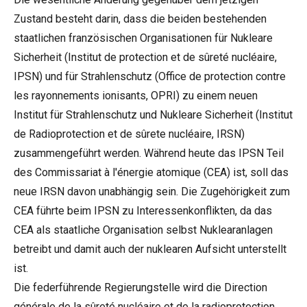
Zustand besteht darin, dass die beiden bestehenden
staatlichen französischen Organisationen für Nukleare
Sicherheit (Institut de protection et de sûreté nucléaire,
IPSN) und für Strahlenschutz (Office de protection contre
les rayonnements ionisants, OPRI) zu einem neuen
Institut für Strahlenschutz und Nukleare Sicherheit (Institut
de Radioprotection et de sûrete nucléaire, IRSN)
zusammengeführt werden. Während heute das IPSN Teil
des Commissariat à l'énergie atomique (CEA) ist, soll das
neue IRSN davon unabhängig sein. Die Zugehörigkeit zum
CEA führte beim IPSN zu Interessenkonflikten, da das
CEA als staatliche Organisation selbst Nuklearanlagen
betreibt und damit auch der nuklearen Aufsicht unterstellt
ist.
Die federführende Regierungstelle wird die Direction
générale de la sûreté nucléaire et de la radioprotection