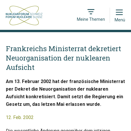
Open
Meine Themen
Menü
Frankreichs Ministerrat dekretiert
Neuorganisation der nuklearen
Aufsicht
Am 13. Februar 2002 hat der französische Ministerrat
per Dekret die Neuorganisation der nuklearen
Aufsicht konkretisiert. Damit setzt die Regierung ein
Gesetz um, das letzen Mai erlassen wurde.
12. Feb. 2002
Die wesentliche Änderung gegenüber dem jetzigen