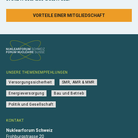
VORTEILE EINER MITGLIEDSCHAFT
UNSERE THEMENEMPFEHLUNGEN
Versorgungssicherheit
SMR, AMR & MMR
Energieversorgung
Bau und Betrieb
Politik und Gesellschaft
KONTAKT
Nuklearforum Schweiz
Frohburgstrasse 20