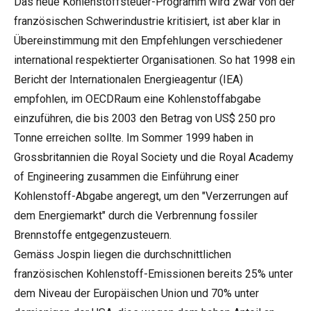
Das neue Kohlenstoffsteuer-Programm wird zwar von der
französischen Schwerindustrie kritisiert, ist aber klar in
Übereinstimmung mit den Empfehlungen verschiedener
international respektierter Organisationen. So hat 1998 ein
Bericht der Internationalen Energieagentur (IEA)
empfohlen, im OECDRaum eine Kohlenstoffabgabe
einzuführen, die bis 2003 den Betrag von US$ 250 pro
Tonne erreichen sollte. Im Sommer 1999 haben in
Grossbritannien die Royal Society und die Royal Academy
of Engineering zusammen die Einführung einer
Kohlenstoff-Abgabe angeregt, um den "Verzerrungen auf
dem Energiemarkt" durch die Verbrennung fossiler
Brennstoffe entgegenzusteuern.
Gemäss Jospin liegen die durchschnittlichen
französischen Kohlenstoff-Emissionen bereits 25% unter
dem Niveau der Europäischen Union und 70% unter