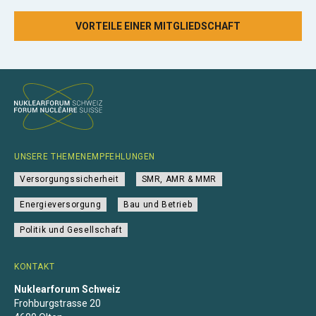
VORTEILE EINER MITGLIEDSCHAFT
UNSERE THEMENEMPFEHLUNGEN
Versorgungssicherheit
SMR, AMR & MMR
Energieversorgung
Bau und Betrieb
Politik und Gesellschaft
KONTAKT
Nuklearforum Schweiz
Frohburgstrasse 20