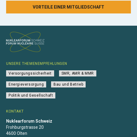
VORTEILE EINER MITGLIEDSCHAFT
UNSERE THEMENEMPFEHLUNGEN
Versorgungssicherheit
SMR, AMR & MMR
Energieversorgung
Bau und Betrieb
Politik und Gesellschaft
KONTAKT
Nuklearforum Schweiz
Frohburgstrasse 20
4600 Olten