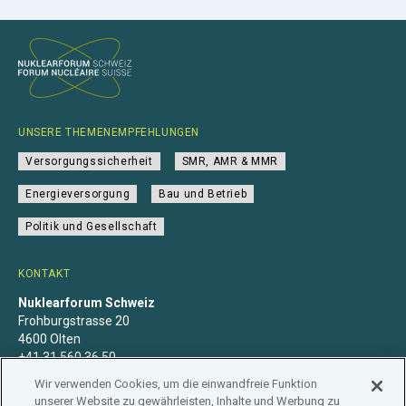
UNSERE THEMENEMPFEHLUNGEN
Versorgungssicherheit
SMR, AMR & MMR
Energieversorgung
Bau und Betrieb
Politik und Gesellschaft
KONTAKT
Nuklearforum Schweiz
Frohburgstrasse 20
4600 Olten
+41 31 560 36 50
info@nuklearforum.ch
Wir verwenden Cookies, um die einwandfreie Funktion
unserer Website zu gewährleisten, Inhalte und Werbung zu