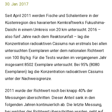
30. Jan. 2017
Seit April 2011 werden Fische und Schalentiere in der
Küstenregion des havarierten Kernkraftwerks Fukushima-
Daiichi in einem Umkreis von 20 km untersucht. 2016 –
also fünf Jahre nach dem Reaktorunfall – lag die
Konzentration radioaktiven Cäsiums nun erstmals bei allen
untersuchten Exemplaren unter dem nationalen Richtwert
von 100 Bq/kg. Für die Tests wurden im vergangenen Jahr
insgesamt 8502 Exemplare untersucht. Bei 95% (8080
Exemplaren) lag die Konzentration radioaktiven Cäsiums
unter der Nachweisgrenze.
2011 wurde der Richtwert noch bei knapp 40% der
Messungen überschritten. Dieser Anteil sank in den
folgenden Jahren kontinuierlich ab. Die letzte Messung,
bei welcher der Richtwert überschritten wurden, geht auf