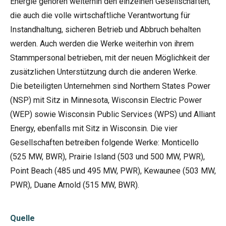
Energie gehören weiterhin den einzelnen Gesellschaften,
die auch die volle wirtschaftliche Verantwortung für
Instandhaltung, sicheren Betrieb und Abbruch behalten
werden. Auch werden die Werke weiterhin von ihrem
Stammpersonal betrieben, mit der neuen Möglichkeit der
zusätzlichen Unterstützung durch die anderen Werke.
Die beteiligten Unternehmen sind Northern States Power
(NSP) mit Sitz in Minnesota, Wisconsin Electric Power
(WEP) sowie Wisconsin Public Services (WPS) und Alliant
Energy, ebenfalls mit Sitz in Wisconsin. Die vier
Gesellschaften betreiben folgende Werke: Monticello
(525 MW, BWR), Prairie Island (503 und 500 MW, PWR),
Point Beach (485 und 495 MW, PWR), Kewaunee (503 MW,
PWR), Duane Arnold (515 MW, BWR).
Quelle