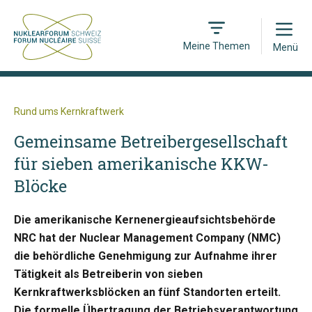
Open
Meine Themen
Menü
Rund ums Kernkraftwerk
Gemeinsame Betreibergesellschaft
für sieben amerikanische KKW-
Blöcke
Die amerikanische Kernenergieaufsichtsbehörde
NRC hat der Nuclear Management Company (NMC)
die behördliche Genehmigung zur Aufnahme ihrer
Tätigkeit als Betreiberin von sieben
Kernkraftwerksblöcken an fünf Standorten erteilt.
Die formelle Übertragung der Betriebsverantwortung