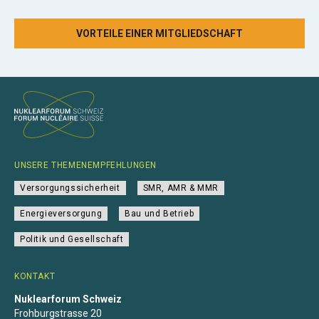
VORTEILE EINER MITGLIEDSCHAFT
UNSERE THEMENEMPFEHLUNGEN
Versorgungssicherheit
SMR, AMR & MMR
Energieversorgung
Bau und Betrieb
Politik und Gesellschaft
KONTAKT
Nuklearforum Schweiz
Frohburgstrasse 20