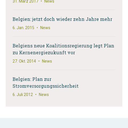
31. März 2017
•
News
Belgien: jetzt doch wieder zehn Jahre mehr
6. Jan. 2015
•
News
Belgiens neue Koalitionsregierung legt Plan
zu Kernenergiezukunft vor
27. Okt. 2014
•
News
Belgien: Plan zur
Stromversorgungssicherheit
6. Juli 2012
•
News