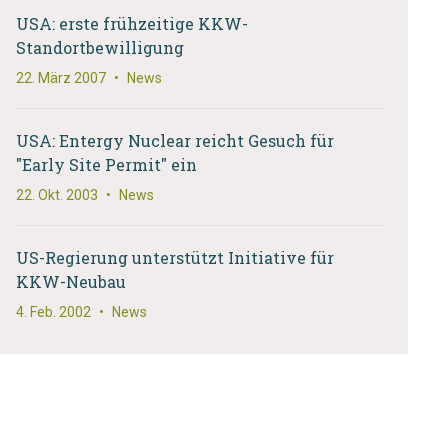
USA: erste frühzeitige KKW-
Standortbewilligung
22. März 2007
•
News
USA: Entergy Nuclear reicht Gesuch für
"Early Site Permit" ein
22. Okt. 2003
•
News
US-Regierung unterstützt Initiative für
KKW-Neubau
4. Feb. 2002
•
News