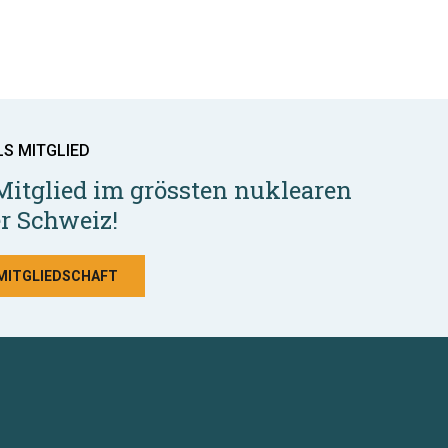
LS MITGLIED
Mitglied im grössten nuklearen
r Schweiz!
 MITGLIEDSCHAFT