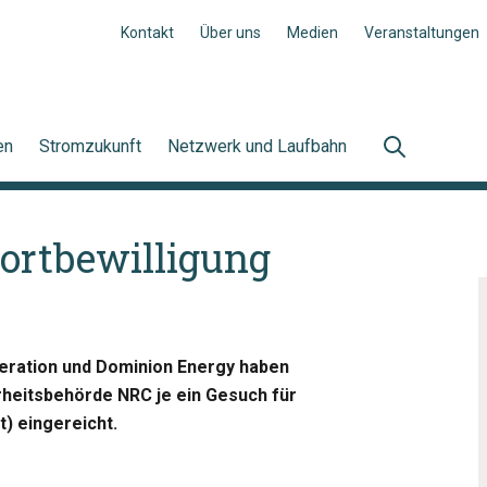
Kontakt
Über uns
Medien
Veranstaltungen
en
Stromzukunft
Netzwerk und Laufbahn
ortbewilligung
neration und Dominion Energy haben
heitsbehörde NRC je ein Gesuch für
t) eingereicht.