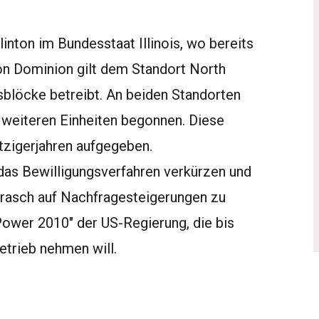
inton im Bundesstaat Illinois, wo bereits
von Dominion gilt dem Standort North
sblöcke betreibt. An beiden Standorten
 weiteren Einheiten begonnen. Diese
htzigerjahren aufgegeben.
 das Bewilligungsverfahren verkürzen und
 rasch auf Nachfragesteigerungen zu
r Power 2010" der US-Regierung, die bis
etrieb nehmen will.