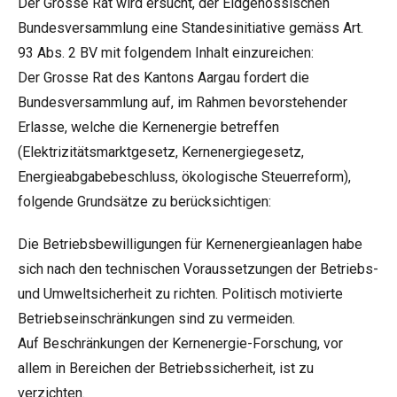
Der Grosse Rat wird ersucht, der Eidgenössischen
Bundesversammlung eine Standesinitiative gemäss Art.
93 Abs. 2 BV mit folgendem Inhalt einzureichen:
Der Grosse Rat des Kantons Aargau fordert die
Bundesversammlung auf, im Rahmen bevorstehender
Erlasse, welche die Kernenergie betreffen
(Elektrizitätsmarktgesetz, Kernenergiegesetz,
Energieabgabebeschluss, ökologische Steuerreform),
folgende Grundsätze zu berücksichtigen:
Die Betriebsbewilligungen für Kernenergieanlagen habe
sich nach den technischen Voraussetzungen der Betriebs-
und Umweltsicherheit zu richten. Politisch motivierte
Betriebseinschränkungen sind zu vermeiden.
Auf Beschränkungen der Kernenergie-Forschung, vor
allem in Bereichen der Betriebssicherheit, ist zu
verzichten.