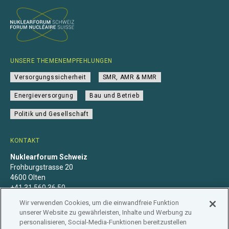
UNSERE THEMENEMPFEHLUNGEN
Versorgungssicherheit
SMR, AMR & MMR
Energieversorgung
Bau und Betrieb
Politik und Gesellschaft
KONTAKT
Nuklearforum Schweiz
Frohburgstrasse 20
4600 Olten
+41 31 560 36 50
info@nuklearforum.ch
Wir verwenden Cookies, um die einwandfreie Funktion
unserer Website zu gewährleisten, Inhalte und Werbung zu
personalisieren, Social-Media-Funktionen bereitzustellen