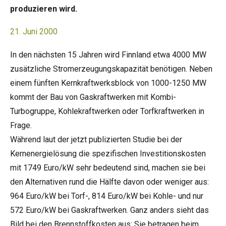
produzieren wird.
21. Juni 2000
In den nächsten 15 Jahren wird Finnland etwa 4000 MW
zusätzliche Stromerzeugungskapazität benötigen. Neben
einem fünften Kernkraftwerksblock von 1000-1250 MW
kommt der Bau von Gaskraftwerken mit Kombi-
Turbogruppe, Kohlekraftwerken oder Torfkraftwerken in
Frage.
Während laut der jetzt publizierten Studie bei der
Kernenergielösung die spezifischen Investitionskosten
mit 1749 Euro/kW sehr bedeutend sind, machen sie bei
den Alternativen rund die Hälfte davon oder weniger aus:
964 Euro/kW bei Torf-, 814 Euro/kW bei Kohle- und nur
572 Euro/kW bei Gaskraftwerken. Ganz anders sieht das
Bild bei den Brennstoffkosten aus: Sie betragen beim