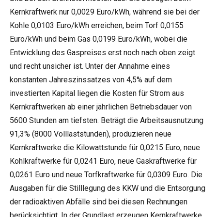
Kernkraftwerk nur 0,0029 Euro/kWh, während sie bei der
Kohle 0,0103 Euro/kWh erreichen, beim Torf 0,0155
Euro/kWh und beim Gas 0,0199 Euro/kWh, wobei die
Entwicklung des Gaspreises erst noch nach oben zeigt
und recht unsicher ist. Unter der Annahme eines
konstanten Jahreszinssatzes von 4,5% auf dem
investierten Kapital liegen die Kosten für Strom aus
Kernkraftwerken ab einer jährlichen Betriebsdauer von
5600 Stunden am tiefsten. Beträgt die Arbeitsausnutzung
91,3% (8000 Volllaststunden), produzieren neue
Kernkraftwerke die Kilowattstunde für 0,0215 Euro, neue
Kohlkraftwerke für 0,0241 Euro, neue Gaskraftwerke für
0,0261 Euro und neue Torfkraftwerke für 0,0309 Euro. Die
Ausgaben für die Stilllegung des KKW und die Entsorgung
der radioaktiven Abfälle sind bei diesen Rechnungen
berücksichtigt. In der Grundlast erzeugen Kernkraftwerke