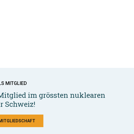
LS MITGLIED
Mitglied im grössten nuklearen
r Schweiz!
 MITGLIEDSCHAFT