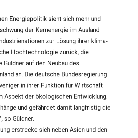
en Energiepolitik sieht sich mehr und
fschwung der Kernenergie im Ausland
dustrienationen zur Lösung ihrer klima-
sche Hochtechnologie zurück, die
lte Güldner auf den Neubau des
nland an. Die deutsche Bundesregierung
eniger in ihrer Funktion für Wirtschaft
em Aspekt der ökologischen Entwicklung.
änge und gefährdet damit langfristig die
, so Güldner.
zung erstrecke sich neben Asien und den