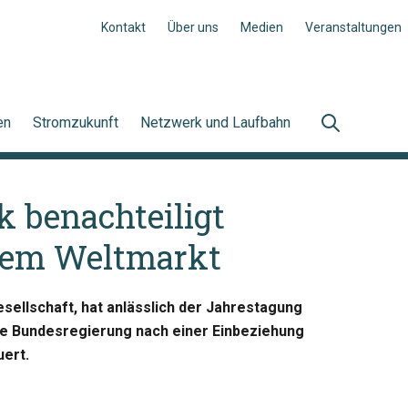
Kontakt
Über uns
Medien
Veranstaltungen
en
Stromzukunft
Netzwerk und Laufbahn
k benachteiligt
 dem Weltmarkt
esellschaft, hat anlässlich der Jahrestagung
ie Bundesregierung nach einer Einbeziehung
ert.