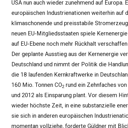
USA nun auch wieder zunehmend auf Europa. Es
europäischen Industrienationen weiterhin auf d
klimaschonende und preisstabile Stromerzeugu
neuen EU-Mitgliedsstaaten spiele Kernenergie 
auf EU-Ebene noch mehr Rückhalt verschaffen
Der geplante Ausstieg aus der Kernenergie ver
Deutschland und nimmt der Politik die Handlun
die 18 laufenden Kernkraftwerke in Deutschlan
160 Mio. Tonnen CO
rund ein Zehnfaches von
2
und 2012 als Einsparung plant. Vor diesem Hin
wieder höchste Zeit, in eine substanzielle ene
sie sich in anderen europäischen Industrienati
momentan vollziehe, forderte Güldner mit Blic