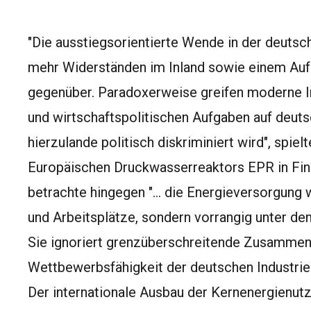
"Die ausstiegsorientierte Wende in der deutsch
mehr Widerständen im Inland sowie einem Au
gegenüber. Paradoxerweise greifen moderne In
und wirtschaftspolitischen Aufgaben auf deut
hierzulande politisch diskriminiert wird", spie
Europäischen Druckwasserreaktors EPR in Fin
betrachte hingegen "... die Energieversorgung w
und Arbeitsplätze, sondern vorrangig unter d
Sie ignoriert grenzüberschreitende Zusammenh
Wettbewerbsfähigkeit der deutschen Industrie"
Der internationale Ausbau der Kernenergienut