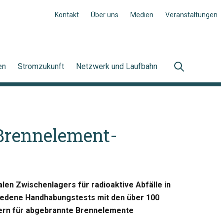
Kontakt
Über uns
Medien
Veranstaltungen
en
Stromzukunft
Netzwerk und Laufbahn
Brennelement-
len Zwischenlagers für radioaktive Abfälle in
hiedene Handhabungstests mit den über 100
ern für abgebrannte Brennelemente