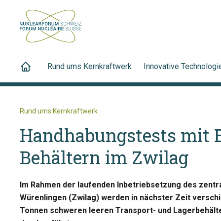
Rund ums Kernkraftwerk
Innovative Technologi
Rund ums Kernkraftwerk
Handhabungstests mit 
Behältern im Zwilag
Im Rahmen der laufenden Inbetriebsetzung des zentra
Würenlingen (Zwilag) werden in nächster Zeit versc
Tonnen schweren leeren Transport- und Lagerbehält