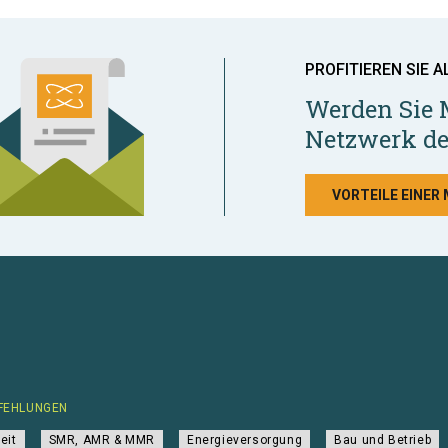
PROFITIEREN SIE A
Werden Sie 
Netzwerk de
VORTEILE EINER
FEHLUNGEN
eit
SMR, AMR & MMR
Energieversorgung
Bau und Betrieb