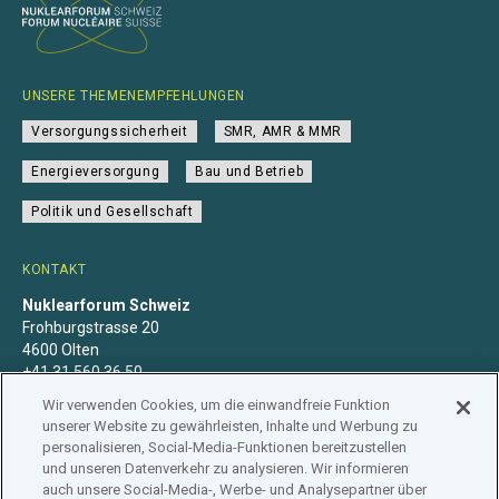
UNSERE THEMENEMPFEHLUNGEN
Versorgungssicherheit
SMR, AMR & MMR
Energieversorgung
Bau und Betrieb
Politik und Gesellschaft
KONTAKT
Nuklearforum Schweiz
Frohburgstrasse 20
4600 Olten
+41 31 560 36 50
info@nuklearforum.ch
Wir verwenden Cookies, um die einwandfreie Funktion
unserer Website zu gewährleisten, Inhalte und Werbung zu
personalisieren, Social-Media-Funktionen bereitzustellen
und unseren Datenverkehr zu analysieren. Wir informieren
auch unsere Social-Media-, Werbe- und Analysepartner über