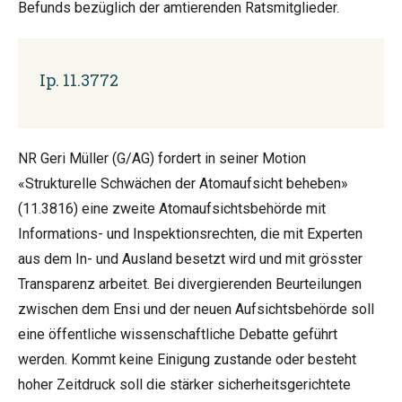
Befunds bezüglich der amtierenden Ratsmitglieder.
Ip. 11.3772
NR Geri Müller (G/AG) fordert in seiner Motion
«Strukturelle Schwächen der Atomaufsicht beheben»
(11.3816) eine zweite Atomaufsichtsbehörde mit
Informations- und Inspektionsrechten, die mit Experten
aus dem In- und Ausland besetzt wird und mit grösster
Transparenz arbeitet. Bei divergierenden Beurteilungen
zwischen dem Ensi und der neuen Aufsichtsbehörde soll
eine öffentliche wissenschaftliche Debatte geführt
werden. Kommt keine Einigung zustande oder besteht
hoher Zeitdruck soll die stärker sicherheitsgerichtete