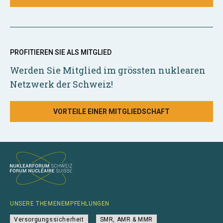
PROFITIEREN SIE ALS MITGLIED
Werden Sie Mitglied im grössten nuklearen
Netzwerk der Schweiz!
VORTEILE EINER MITGLIEDSCHAFT
UNSERE THEMENEMPFEHLUNGEN
Versorgungssicherheit
SMR, AMR & MMR