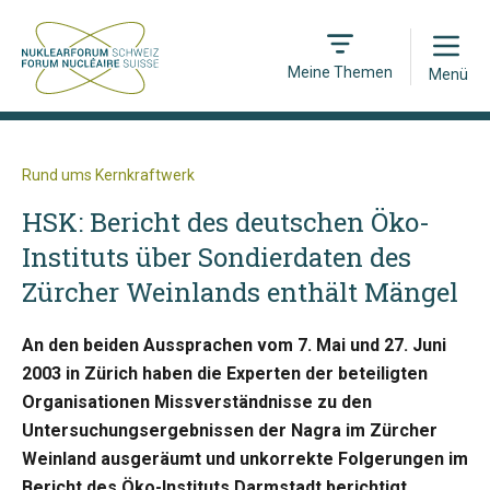
Open
Meine Themen
Menü
Rund ums Kernkraftwerk
HSK: Bericht des deutschen Öko-
Instituts über Sondierdaten des
Zürcher Weinlands enthält Mängel
An den beiden Aussprachen vom 7. Mai und 27. Juni
2003 in Zürich haben die Experten der beteiligten
Organisationen Missverständnisse zu den
Untersuchungsergebnissen der Nagra im Zürcher
Weinland ausgeräumt und unkorrekte Folgerungen im
Bericht des Öko-Instituts Darmstadt berichtigt.