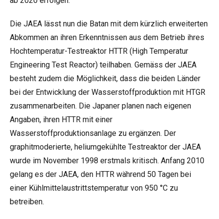
ab 2020 erfolgen.
Die JAEA lässt nun die Batan mit dem kürzlich erweiterten
Abkommen an ihren Erkenntnissen aus dem Betrieb ihres
Hochtemperatur-Testreaktor HTTR (High Temperatur
Engineering Test Reactor) teilhaben. Gemäss der JAEA
besteht zudem die Möglichkeit, dass die beiden Länder
bei der Entwicklung der Wasserstoffproduktion mit HTGR
zusammenarbeiten. Die Japaner planen nach eigenen
Angaben, ihren HTTR mit einer
Wasserstoffproduktionsanlage zu ergänzen. Der
graphitmoderierte, heliumgekühlte Testreaktor der JAEA
wurde im November 1998 erstmals kritisch. Anfang 2010
gelang es der JAEA, den HTTR während 50 Tagen bei
einer Kühlmittelaustrittstemperatur von 950 °C zu
betreiben.