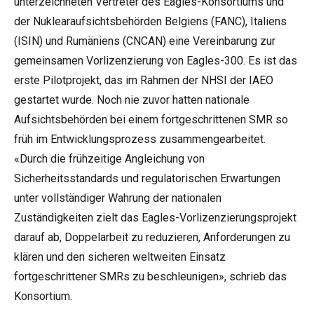
unterzeichneten Vertreter des Eagles-Konsortiums und
der Nuklearaufsichtsbehörden Belgiens (FANC), Italiens
(ISIN) und Rumäniens (CNCAN) eine Vereinbarung zur
gemeinsamen Vorlizenzierung von Eagles-300. Es ist das
erste Pilotprojekt, das im Rahmen der NHSI der IAEO
gestartet wurde. Noch nie zuvor hatten nationale
Aufsichtsbehörden bei einem fortgeschrittenen SMR so
früh im Entwicklungsprozess zusammengearbeitet.
«Durch die frühzeitige Angleichung von
Sicherheitsstandards und regulatorischen Erwartungen
unter vollständiger Wahrung der nationalen
Zuständigkeiten zielt das Eagles-Vorlizenzierungsprojekt
darauf ab, Doppelarbeit zu reduzieren, Anforderungen zu
klären und den sicheren weltweiten Einsatz
fortgeschrittener SMRs zu beschleunigen», schrieb das
Konsortium.