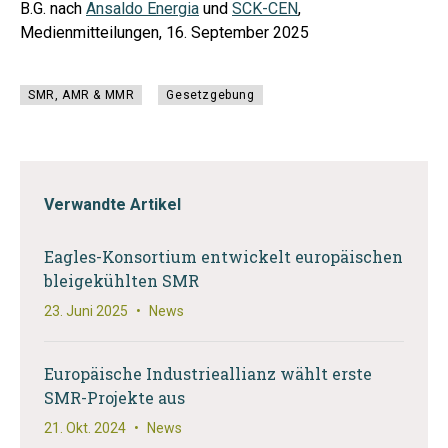
B.G. nach
Ansaldo Energia
und
SCK-CEN
,
Medienmitteilungen, 16. September 2025
SMR, AMR & MMR
Gesetzgebung
Verwandte Artikel
Eagles-Konsortium entwickelt europäischen
bleigekühlten SMR
23. Juni 2025
•
News
Europäische Industrieallianz wählt erste
SMR-Projekte aus
21. Okt. 2024
•
News