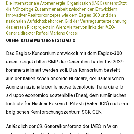
Die Internationale Atomenergie-Organisation (IAEO) unterstützt
die frühzeitige Zusammenarbeit zwischen den Entwicklern
innovativer Reaktorkonzepte wie dem Eagles-300 und den
nationalen Aufsichtsbehörden. Bild der Vertragsunterzeichnung
des ersten Pilotprojekts in Wien; Vierter von links der IAEO-
Generaldirektor Rafael Mariano Grossi.
Quelle: Rafael Mariano Grossi via X
Das Eagles-Konsortium entwickelt mit dem Eagles-300
einen bleigekühlten SMR der Generation IV, der bis 2039
kommerzialisiert werden soll. Das Konsortium besteht
aus der italienischen Ansoldo Nucleare, der italienischen
Agenzia nazionale per le nuove tecnologie, l’energia e lo
sviluppo economico sostenibile (Enea), dem rumänischen
Institute for Nuclear Research Pitesti (Raten ICN) und dem
belgischen Kernforschungszentrum SCK-CEN.
Anlässlich der 69. Generalkonferenz der IAEO in Wien