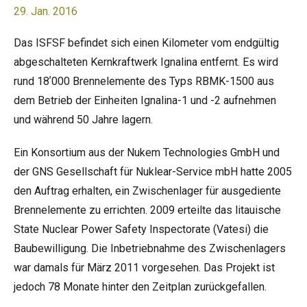
29. Jan. 2016
Das ISFSF befindet sich einen Kilometer vom endgültig
abgeschalteten Kernkraftwerk Ignalina entfernt. Es wird
rund 18ʼ000 Brennelemente des Typs RBMK-1500 aus
dem Betrieb der Einheiten Ignalina-1 und -2 aufnehmen
und während 50 Jahre lagern.
Ein Konsortium aus der Nukem Technologies GmbH und
der GNS Gesellschaft für Nuklear-Service mbH hatte 2005
den Auftrag erhalten, ein Zwischenlager für ausgediente
Brennelemente zu errichten. 2009 erteilte das litauische
State Nuclear Power Safety Inspectorate (Vatesi) die
Baubewilligung. Die Inbetriebnahme des Zwischenlagers
war damals für März 2011 vorgesehen. Das Projekt ist
jedoch 78 Monate hinter den Zeitplan zurückgefallen.