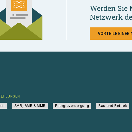
Werden Sie 
Netzwerk de
VORTEILE EINER
FEHLUNGEN
eit
SMR, AMR & MMR
Energieversorgung
Bau und Betrieb