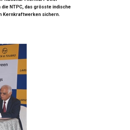
h die NTPC, das grösste indische
 Kernkraftwerken sichern.