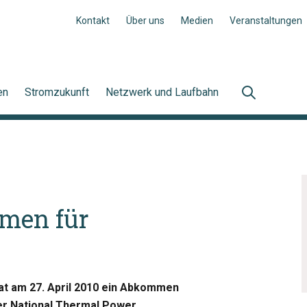
Kontakt
Über uns
Medien
Veranstaltungen
en
Stromzukunft
Netzwerk und Laufbahn
men für
hat am 27. April 2010 ein Abkommen
er National Thermal Power