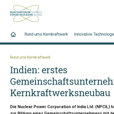
Rund ums Kernkraftwerk
Innovative Technologi
Rund ums Kernkraftwerk
Indien: erstes
Gemeinschaftsunterneh
Kernkraftwerksneubau
Die Nuclear Power Corporation of India Ltd. (NPCIL) 
zur Bildung eines Gemeinschaftsunternehmens mit d