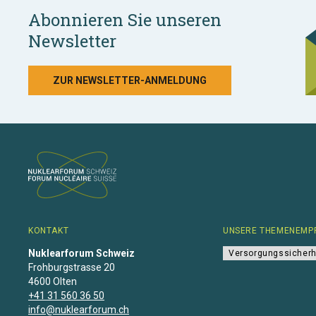
Abonnieren Sie unseren
Newsletter
ZUR NEWSLETTER-ANMELDUNG
KONTAKT
UNSERE THEMENEMP
Nuklearforum Schweiz
Versorgungssicherh
Frohburgstrasse 20
4600 Olten
+41 31 560 36 50
info@nuklearforum.ch