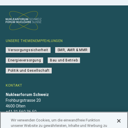
UNSERE THEMENEMPFEHLUNGEN
Versorgungssicherheit
SMR, AMR & MMR
Energieversorgung
Bau und Betrieb
Politik und Gesellschaft
KONTAKT
Nuklearforum Schweiz
Frohburgstrasse 20
4600 Olten
+41 31 560 36 50
info@nuklearforum.ch
Wir verwenden Cookies, um die einwandfreie Funktion
unserer Website zu gewährleisten, Inhalte und Werbung zu