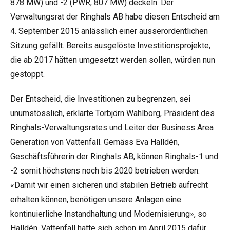
878 MW) und -2 (PWR, 807 MW) deckeln. Der
Verwaltungsrat der Ringhals AB habe diesen Entscheid am
4. September 2015 anlässlich einer ausserordentlichen
Sitzung gefällt. Bereits ausgelöste Investitionsprojekte,
die ab 2017 hätten umgesetzt werden sollen, würden nun
gestoppt.
Der Entscheid, die Investitionen zu begrenzen, sei
unumstösslich, erklärte Torbjörn Wahlborg, Präsident des
Ringhals-Verwaltungsrates und Leiter der Business Area
Generation von Vattenfall. Gemäss Eva Halldén,
Geschäftsführerin der Ringhals AB, können Ringhals-1 und
-2 somit höchstens noch bis 2020 betrieben werden.
«Damit wir einen sicheren und stabilen Betrieb aufrecht
erhalten können, benötigen unsere Anlagen eine
kontinuierliche Instandhaltung und Modernisierung», so
Halldén. Vattenfall hatte sich schon im April 2015 dafür