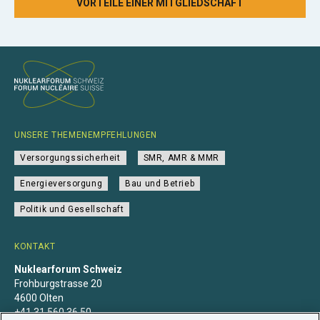
VORTEILE EINER MITGLIEDSCHAFT
UNSERE THEMENEMPFEHLUNGEN
Versorgungssicherheit
SMR, AMR & MMR
Energieversorgung
Bau und Betrieb
Politik und Gesellschaft
KONTAKT
Nuklearforum Schweiz
Frohburgstrasse 20
4600 Olten
+41 31 560 36 50