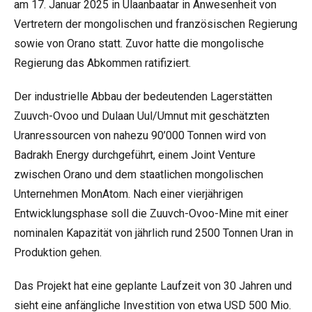
am 17. Januar 2025 in Ulaanbaatar in Anwesenheit von
Vertretern der mongolischen und französischen Regierung
sowie von Orano statt. Zuvor hatte die mongolische
Regierung das Abkommen ratifiziert.
Der industrielle Abbau der bedeutenden Lagerstätten
Zuuvch-Ovoo und Dulaan Uul/Umnut mit geschätzten
Uranressourcen von nahezu 90’000 Tonnen wird von
Badrakh Energy durchgeführt, einem Joint Venture
zwischen Orano und dem staatlichen mongolischen
Unternehmen MonAtom. Nach einer vierjährigen
Entwicklungsphase soll die Zuuvch-Ovoo-Mine mit einer
nominalen Kapazität von jährlich rund 2500 Tonnen Uran in
Produktion gehen.
Das Projekt hat eine geplante Laufzeit von 30 Jahren und
sieht eine anfängliche Investition von etwa USD 500 Mio.