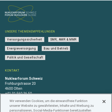
UNSERE THEMENEMPFEHLUNGEN
Versorgungssicherheit
SMR, AMR & MMR
Energieversorgung
Bau und Betrieb
Politik und Gesellschaft
KONTAKT
Nuklearforum Schweiz
Frohburgstrasse 20
4600 Olten
+41 31 560 36 50
info@nuklearforum.ch
Wir verwenden Cookies, um die einwandfreie Funktion
unserer Website zu gewährleisten, Inhalte und Werbung zu
personalisieren, Social-Media-Funktionen bereitzustellen