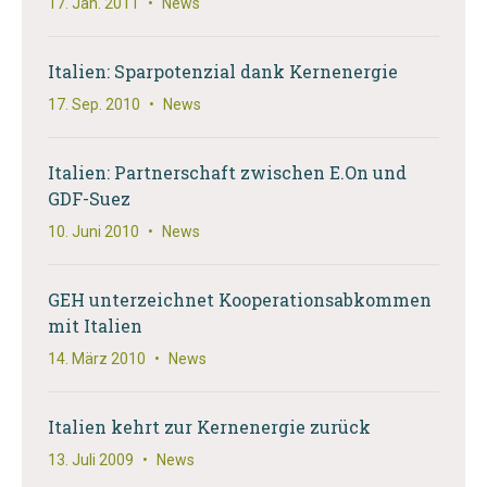
17. Jan. 2011
•
News
Italien: Sparpotenzial dank Kernenergie
17. Sep. 2010
•
News
Italien: Partnerschaft zwischen E.On und
GDF-Suez
10. Juni 2010
•
News
GEH unterzeichnet Kooperationsabkommen
mit Italien
14. März 2010
•
News
Italien kehrt zur Kernenergie zurück
13. Juli 2009
•
News