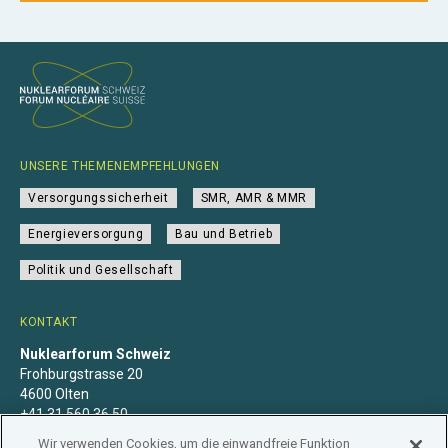
UNSERE THEMENEMPFEHLUNGEN
Versorgungssicherheit
SMR, AMR & MMR
Energieversorgung
Bau und Betrieb
Politik und Gesellschaft
KONTAKT
Nuklearforum Schweiz
Frohburgstrasse 20
4600 Olten
+41 31 560 36 50
info@nuklearforum.ch
Wir verwenden Cookies, um die einwandfreie Funktion