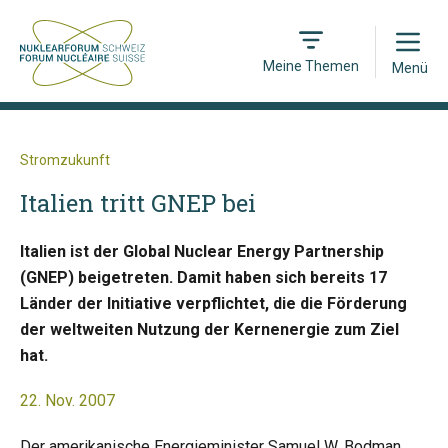
Open
Meine Themen
Menü
Stromzukunft
Italien tritt GNEP bei
Italien ist der Global Nuclear Energy Partnership
(GNEP) beigetreten. Damit haben sich bereits 17
Länder der Initiative verpflichtet, die die Förderung
der weltweiten Nutzung der Kernenergie zum Ziel
hat.
22. Nov. 2007
Der amerikanische Energieminister Samuel W. Bodman