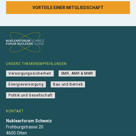
VORTEILE EINER MITGLIEDSCHAFT
UNSERE THEMENEMPFEHLUNGEN
Versorgungssicherheit
SMR, AMR & MMR
Energieversorgung
Bau und Betrieb
Politik und Gesellschaft
KONTAKT
Nuklearforum Schweiz
Frohburgstrasse 20
4600 Olten