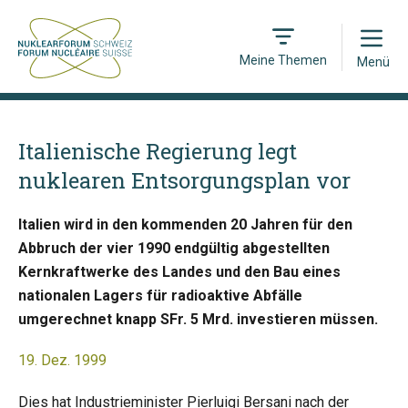
Open
Meine Themen
Menü
Italienische Regierung legt
nuklearen Entsorgungsplan vor
Italien wird in den kommenden 20 Jahren für den
Abbruch der vier 1990 endgültig abgestellten
Kernkraftwerke des Landes und den Bau eines
nationalen Lagers für radioaktive Abfälle
umgerechnet knapp SFr. 5 Mrd. investieren müssen.
19. Dez. 1999
Dies hat Industrieminister Pierluigi Bersani nach der