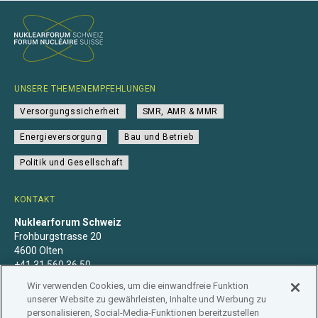
UNSERE THEMENEMPFEHLUNGEN
Versorgungssicherheit
SMR, AMR & MMR
Energieversorgung
Bau und Betrieb
Politik und Gesellschaft
KONTAKT
Nuklearforum Schweiz
Frohburgstrasse 20
4600 Olten
+41 31 560 36 50
info@nuklearforum.ch
Wir verwenden Cookies, um die einwandfreie Funktion
unserer Website zu gewährleisten, Inhalte und Werbung zu
personalisieren, Social-Media-Funktionen bereitzustellen