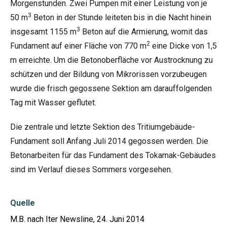
Morgenstunden. Zwei Pumpen mit einer Leistung von je
3
50 m
Beton in der Stunde leiteten bis in die Nacht hinein
3
insgesamt 1155 m
Beton auf die Armierung, womit das
2
Fundament auf einer Fläche von 770 m
eine Dicke von 1,5
m erreichte. Um die Betonoberfläche vor Austrocknung zu
schützen und der Bildung von Mikrorissen vorzubeugen
wurde die frisch gegossene Sektion am darauffolgenden
Tag mit Wasser geflutet.
Die zentrale und letzte Sektion des Tritiumgebäude-
Fundament soll Anfang Juli 2014 gegossen werden. Die
Betonarbeiten für das Fundament des Tokamak-Gebäudes
sind im Verlauf dieses Sommers vorgesehen.
Quelle
M.B. nach Iter Newsline, 24. Juni 2014