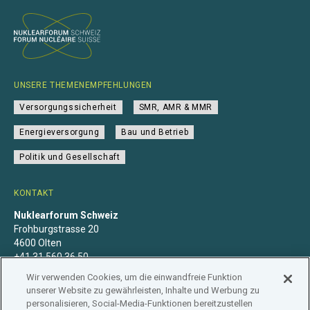
UNSERE THEMENEMPFEHLUNGEN
Versorgungssicherheit
SMR, AMR & MMR
Energieversorgung
Bau und Betrieb
Politik und Gesellschaft
KONTAKT
Nuklearforum Schweiz
Frohburgstrasse 20
4600 Olten
+41 31 560 36 50
info@nuklearforum.ch
Wir verwenden Cookies, um die einwandfreie Funktion
unserer Website zu gewährleisten, Inhalte und Werbung zu
personalisieren, Social-Media-Funktionen bereitzustellen