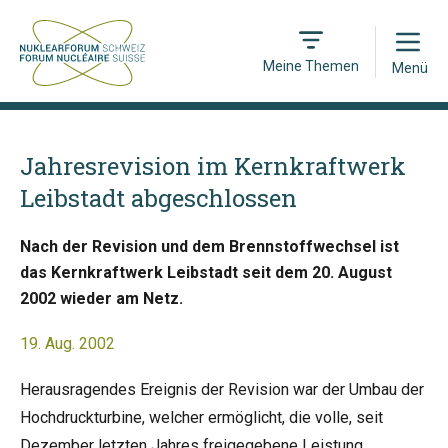
Open
Meine Themen
Menü
Jahresrevision im Kernkraftwerk
Leibstadt abgeschlossen
Nach der Revision und dem Brennstoffwechsel ist
das Kernkraftwerk Leibstadt seit dem 20. August
2002 wieder am Netz.
19. Aug. 2002
Herausragendes Ereignis der Revision war der Umbau der
Hochdruckturbine, welcher ermöglicht, die volle, seit
Dezember letzten Jahres freigegebene Leistung