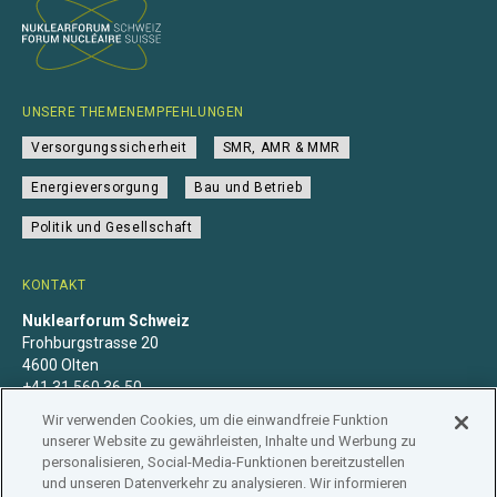
UNSERE THEMENEMPFEHLUNGEN
Versorgungssicherheit
SMR, AMR & MMR
Energieversorgung
Bau und Betrieb
Politik und Gesellschaft
KONTAKT
Nuklearforum Schweiz
Frohburgstrasse 20
4600 Olten
+41 31 560 36 50
info@nuklearforum.ch
Wir verwenden Cookies, um die einwandfreie Funktion
unserer Website zu gewährleisten, Inhalte und Werbung zu
personalisieren, Social-Media-Funktionen bereitzustellen
und unseren Datenverkehr zu analysieren. Wir informieren