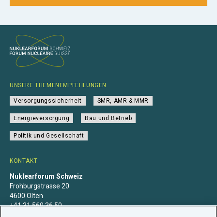
UNSERE THEMENEMPFEHLUNGEN
Versorgungssicherheit
SMR, AMR & MMR
Energieversorgung
Bau und Betrieb
Politik und Gesellschaft
KONTAKT
Nuklearforum Schweiz
Frohburgstrasse 20
4600 Olten
+41 31 560 36 50
info@nuklearforum.ch