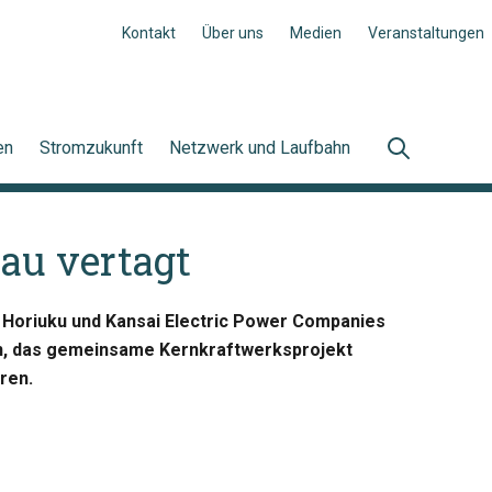
Kontakt
Über uns
Medien
Veranstaltungen
en
Stromzukunft
Netzwerk und Laufbahn
au vertagt
, Horiuku und Kansai Electric Power Companies
en, das gemeinsame Kernkraftwerksprojekt
ren.