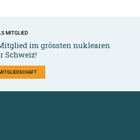
LS MITGLIED
Mitglied im grössten nuklearen
r Schweiz!
 MITGLIEDSCHAFT