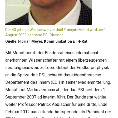
Der 43-jährige Westschweizer Joël François Mesot wird per 1.
August 2008 der neue PSI-Direktor.
Quelle: Florian Meyer, Kommunikation ETH-Rat
Mit Mesot beruft der Bundesrat einen international
anerkannten Wissenschafter mit einem überzeugenden
Leistungsausweis auf dem Gebiet der Festkörperphysik
an die Spitze des PSI, schreibt das eidgenössische
Departement des Innern (EDI) in seiner Medienmitteilung.
Mesot löst Martin Jermann ab, der das PSI seit dem 1.
September 2007 ad interim führt. Der Bundesrat wählte
weiter Professor Patrick Aebischer für eine dritte, Ende
Februar 2012 auslaufende Amtsperiode als Präsident der