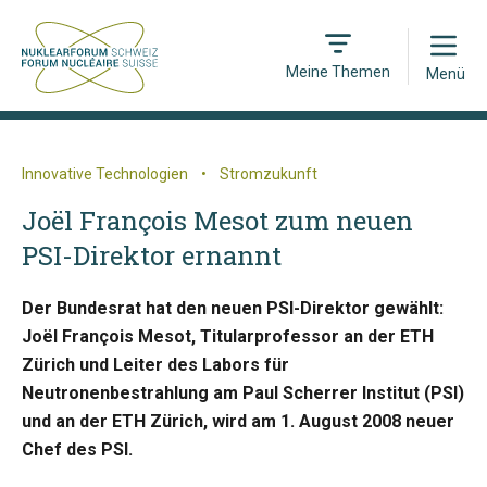
Open
Meine Themen
Menü
Innovative Technologien
•
Stromzukunft
Joël François Mesot zum neuen
PSI-Direktor ernannt
Der Bundesrat hat den neuen PSI-Direktor gewählt:
Joël François Mesot, Titularprofessor an der ETH
Zürich und Leiter des Labors für
Neutronenbestrahlung am Paul Scherrer Institut (PSI)
und an der ETH Zürich, wird am 1. August 2008 neuer
Chef des PSI.