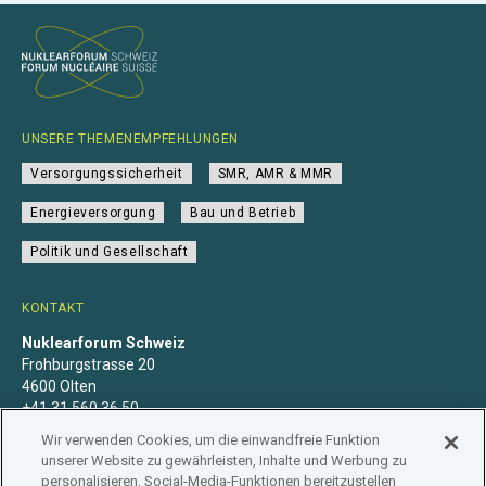
UNSERE THEMENEMPFEHLUNGEN
Versorgungssicherheit
SMR, AMR & MMR
Energieversorgung
Bau und Betrieb
Politik und Gesellschaft
KONTAKT
Nuklearforum Schweiz
Frohburgstrasse 20
4600 Olten
+41 31 560 36 50
info@nuklearforum.ch
Wir verwenden Cookies, um die einwandfreie Funktion
unserer Website zu gewährleisten, Inhalte und Werbung zu
personalisieren, Social-Media-Funktionen bereitzustellen