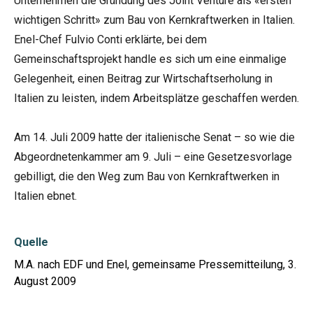
Unternehmen die Gründung des Joint Venture als «ersten
wichtigen Schritt» zum Bau von Kernkraftwerken in Italien.
Enel-Chef Fulvio Conti erklärte, bei dem
Gemeinschaftsprojekt handle es sich um eine einmalige
Gelegenheit, einen Beitrag zur Wirtschaftserholung in
Italien zu leisten, indem Arbeitsplätze geschaffen werden.
Am 14. Juli 2009 hatte der italienische Senat – so wie die
Abgeordnetenkammer am 9. Juli – eine Gesetzesvorlage
gebilligt, die den Weg zum Bau von Kernkraftwerken in
Italien ebnet.
Quelle
M.A. nach EDF und Enel, gemeinsame Pressemitteilung, 3.
August 2009