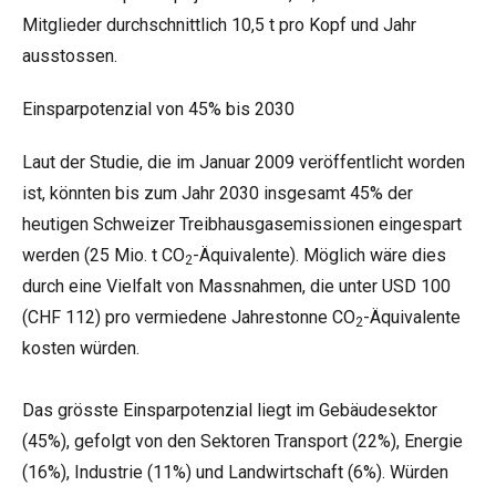
Mitglieder durchschnittlich 10,5 t pro Kopf und Jahr
ausstossen.
Einsparpotenzial von 45% bis 2030
Laut der Studie, die im Januar 2009 veröffentlicht worden
ist, könnten bis zum Jahr 2030 insgesamt 45% der
heutigen Schweizer Treibhausgasemissionen eingespart
werden (25 Mio. t CO
-Äquivalente). Möglich wäre dies
2
durch eine Vielfalt von Massnahmen, die unter USD 100
(CHF 112) pro vermiedene Jahrestonne CO
-Äquivalente
2
kosten würden.
Das grösste Einsparpotenzial liegt im Gebäudesektor
(45%), gefolgt von den Sektoren Transport (22%), Energie
(16%), Industrie (11%) und Landwirtschaft (6%). Würden