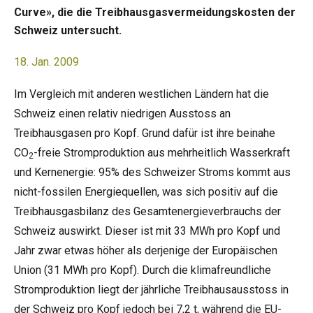
Curve», die die Treibhausgasvermeidungskosten der
Schweiz untersucht.
18. Jan. 2009
Im Vergleich mit anderen westlichen Ländern hat die
Schweiz einen relativ niedrigen Ausstoss an
Treibhausgasen pro Kopf. Grund dafür ist ihre beinahe
CO
-freie Stromproduktion aus mehrheitlich Wasserkraft
2
und Kernenergie: 95% des Schweizer Stroms kommt aus
nicht-fossilen Energiequellen, was sich positiv auf die
Treibhausgasbilanz des Gesamtenergieverbrauchs der
Schweiz auswirkt. Dieser ist mit 33 MWh pro Kopf und
Jahr zwar etwas höher als derjenige der Europäischen
Union (31 MWh pro Kopf). Durch die klimafreundliche
Stromproduktion liegt der jährliche Treibhausausstoss in
der Schweiz pro Kopf jedoch bei 7,2 t, während die EU-