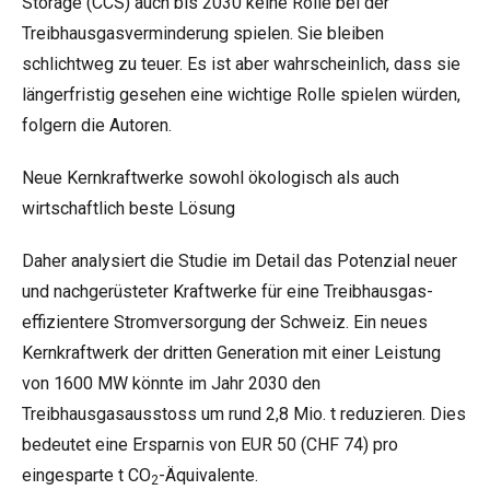
Storage (CCS) auch bis 2030 keine Rolle bei der
Treibhausgasverminderung spielen. Sie bleiben
schlichtweg zu teuer. Es ist aber wahrscheinlich, dass sie
längerfristig gesehen eine wichtige Rolle spielen würden,
folgern die Autoren.
Neue Kernkraftwerke sowohl ökologisch als auch
wirtschaftlich beste Lösung
Daher analysiert die Studie im Detail das Potenzial neuer
und nachgerüsteter Kraftwerke für eine Treibhausgas-
effizientere Stromversorgung der Schweiz. Ein neues
Kernkraftwerk der dritten Generation mit einer Leistung
von 1600 MW könnte im Jahr 2030 den
Treibhausgasausstoss um rund 2,8 Mio. t reduzieren. Dies
bedeutet eine Ersparnis von EUR 50 (CHF 74) pro
eingesparte t CO
-Äquivalente.
2