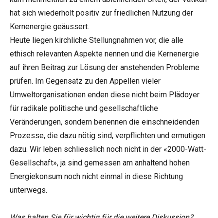
hat sich wiederholt positiv zur friedlichen Nutzung der
Kernenergie geäussert.
Heute liegen kirchliche Stellungnahmen vor, die alle
ethisch relevanten Aspekte nennen und die Kernenergie
auf ihren Beitrag zur Lösung der anstehenden Probleme
prüfen. Im Gegensatz zu den Appellen vieler
Umweltorganisationen enden diese nicht beim Plädoyer
für radikale politische und gesellschaftliche
Veränderungen, sondern benennen die einschneidenden
Prozesse, die dazu nötig sind, verpflichten und ermutigen
dazu. Wir leben schliesslich noch nicht in der «2000-Watt-
Gesellschaft», ja sind gemessen am anhaltend hohen
Energiekonsum noch nicht einmal in diese Richtung
unterwegs.
Was halten Sie für wichtig für die weitere Diskussion?