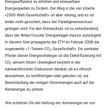
Energieeffizienz zu erhöhen und erneuerbare
Energiequellen zu fördern. Der Weg in die viel zitierte
«2000-Watt-Gesellschaft» ist aber steinig, und es ist
leider nicht gesichert, dass der Paradigmenwechsel
gelingen wird. Für den Klimaschutz ist es entscheidend,
dass der Anteil fossiler Energieträger massiv zurückgeht.
In diesem Sinn propagierte die ETH im Februar 2008 die
sogenannte «1-Tonnen-CO
-Gesellschaft». Ein zentraler
2
Pfeiler dieser Energiestrategie ist die Elektrifizierung mit
CO
-armem Strom. Uneinigkeit besteht in der
2
nuklearethischen Diskussion darüber, ob es ethisch
abzulehnen, zu rechtfertigen oder geboten ist, zur
Bereitstellung der nötigen Strommengen auch auf die
Kernenergie zu setzen.
Wie schätzen Sie die Haltung ein, Kernenergie sei von