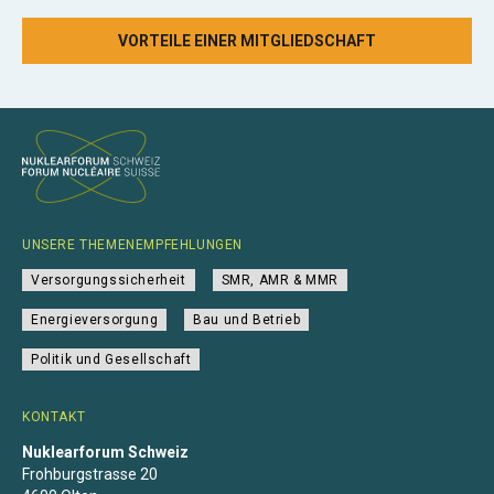
VORTEILE EINER MITGLIEDSCHAFT
UNSERE THEMENEMPFEHLUNGEN
Versorgungssicherheit
SMR, AMR & MMR
Energieversorgung
Bau und Betrieb
Politik und Gesellschaft
KONTAKT
Nuklearforum Schweiz
Frohburgstrasse 20