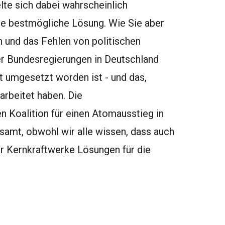
elte sich dabei wahrscheinlich
die bestmögliche Lösung. Wie Sie aber
n und das Fehlen von politischen
er Bundesregierungen in Deutschland
at umgesetzt worden ist - und das,
arbeitet haben. Die
n Koalition für einen Atomausstieg in
gsamt, obwohl wir alle wissen, dass auch
er Kernkraftwerke Lösungen für die