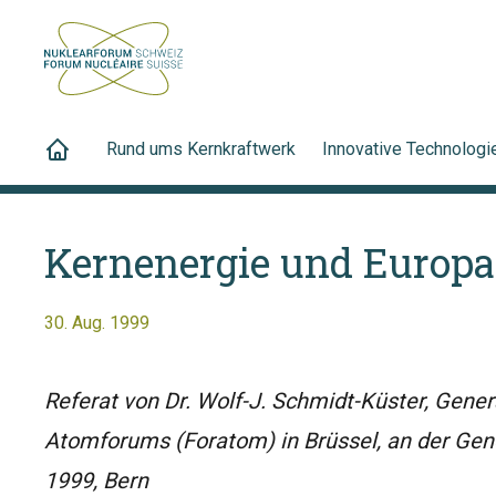
Rund ums Kernkraftwerk
Innovative Technologi
Kernenergie und Europa
30. Aug. 1999
Referat von Dr. Wolf-J. Schmidt-Küster, Gene
Atomforums (Foratom) in Brüssel, an der Ge
1999, Bern