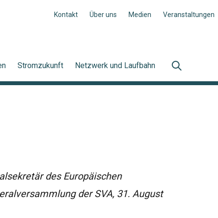
Kontakt
Über uns
Medien
Veranstaltungen
en
Stromzukunft
Netzwerk und Laufbahn
ralsekretär des Europäischen
neralversammlung der SVA, 31. August