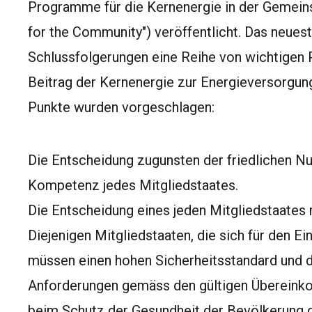
Programme für die Kernenergie in der Gemein
for the Community") veröffentlicht. Das neues
Schlussfolgerungen eine Reihe von wichtigen Pr
Beitrag der Kernenergie zur Energieversorgun
Punkte wurden vorgeschlagen:
Die Entscheidung zugunsten der friedlichen Nu
Kompetenz jedes Mitgliedstaates.
Die Entscheidung eines jeden Mitgliedstaates
Diejenigen Mitgliedstaaten, die sich für den E
müssen einen hohen Sicherheitsstandard und d
Anforderungen gemäss den gültigen Übereink
beim Schutz der Gesundheit der Bevölkerung g