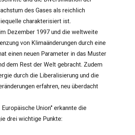
Wachstum des Gases als reichlich
quelle charakterisiert ist.
 im Dezember 1997 und die weltweite
enzung von Klimaänderungen durch eine
hat einen neuen Parameter in das Muster
 und dem Rest der Welt gebracht. Zudem
ie durch die Liberalisierung und die
Veränderungen erfahren, neu überdacht
e Europäische Union" erkannte die
e drei wichtige Punkte: