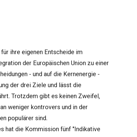
für ihre eigenen Entscheide im
egration der Europäischen Union zu einer
cheidungen - und auf die Kernenergie -
ung der drei Ziele und lässt die
ührt. Trotzdem gibt es keinen Zweifel,
n weniger kontrovers und in der
nen populärer sind.
s hat die Kommission fünf "Indikative