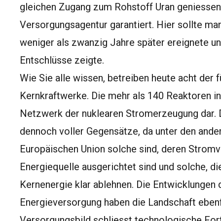
gleichen Zugang zum Rohstoff Uran geniessen
Versorgungsagentur garantiert. Hier sollte man
weniger als zwanzig Jahre später ereignete und
Entschlüsse zeigte.
Wie Sie alle wissen, betreiben heute acht der
Kernkraftwerke. Die mehr als 140 Reaktoren in
Netzwerk der nuklearen Stromerzeugung dar. D
dennoch voller Gegensätze, da unter den ande
Europäischen Union solche sind, deren Stromv
Energiequelle ausgerichtet sind und solche, di
Kernenergie klar ablehnen. Die Entwicklungen 
Energieversorgung haben die Landschaft ebenf
Versorgungsbild schliesst technologische Forts