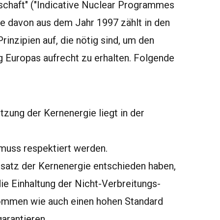
schaft" ("Indicative Nuclear Programmes
te davon aus dem Jahr 1997 zählt in den
inzipien auf, die nötig sind, um den
g Europas aufrecht zu erhalten. Folgende
tzung der Kernenergie liegt in der
 muss respektiert werden.
insatz der Kernenergie entschieden haben,
ie Einhaltung der Nicht-Verbreitungs-
ommen wie auch einen hohen Standard
arantieren.