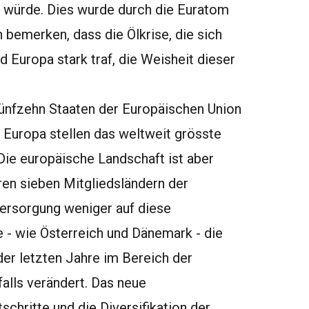
 würde. Dies wurde durch die Euratom
 bemerken, dass die Ölkrise, die sich
 Europa stark traf, die Weisheit dieser
 fünfzehn Staaten der Europäischen Union
 Europa stellen das weltweit grösste
ie europäische Landschaft ist aber
ren sieben Mitgliedsländern der
ersorgung weniger auf diese
e - wie Österreich und Dänemark - die
der letzten Jahre im Bereich der
alls verändert. Das neue
chritte und die Diversifikation der