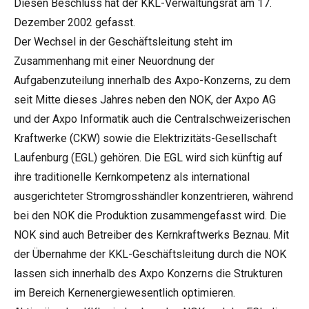
Diesen Beschluss hat der KKL-Verwaltungsrat am 17.
Dezember 2002 gefasst.
Der Wechsel in der Geschäftsleitung steht im
Zusammenhang mit einer Neuordnung der
Aufgabenzuteilung innerhalb des Axpo-Konzerns, zu dem
seit Mitte dieses Jahres neben den NOK, der Axpo AG
und der Axpo Informatik auch die Centralschweizerischen
Kraftwerke (CKW) sowie die Elektrizitäts-Gesellschaft
Laufenburg (EGL) gehören. Die EGL wird sich künftig auf
ihre traditionelle Kernkompetenz als international
ausgerichteter Stromgrosshändler konzentrieren, während
bei den NOK die Produktion zusammengefasst wird. Die
NOK sind auch Betreiber des Kernkraftwerks Beznau. Mit
der Übernahme der KKL-Geschäftsleitung durch die NOK
lassen sich innerhalb des Axpo Konzerns die Strukturen
im Bereich Kernenergiewesentlich optimieren.