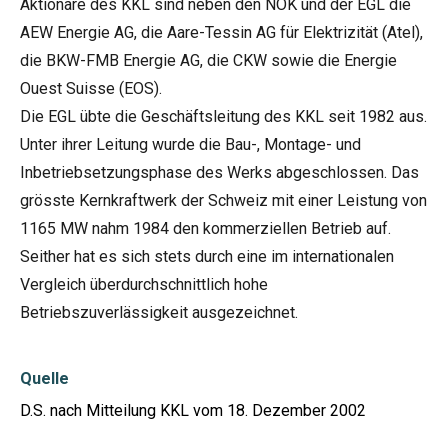
Aktionäre des KKL sind neben den NOK und der EGL die
AEW Energie AG, die Aare-Tessin AG für Elektrizität (Atel),
die BKW-FMB Energie AG, die CKW sowie die Energie
Ouest Suisse (EOS).
Die EGL übte die Geschäftsleitung des KKL seit 1982 aus.
Unter ihrer Leitung wurde die Bau-, Montage- und
Inbetriebsetzungsphase des Werks abgeschlossen. Das
grösste Kernkraftwerk der Schweiz mit einer Leistung von
1165 MW nahm 1984 den kommerziellen Betrieb auf.
Seither hat es sich stets durch eine im internationalen
Vergleich überdurchschnittlich hohe
Betriebszuverlässigkeit ausgezeichnet.
Quelle
D.S. nach Mitteilung KKL vom 18. Dezember 2002