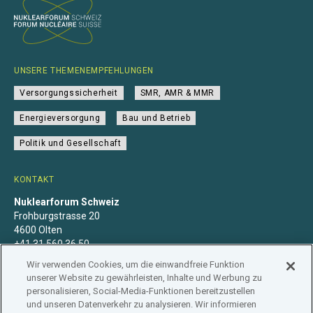
UNSERE THEMENEMPFEHLUNGEN
Versorgungssicherheit
SMR, AMR & MMR
Energieversorgung
Bau und Betrieb
Politik und Gesellschaft
KONTAKT
Nuklearforum Schweiz
Frohburgstrasse 20
4600 Olten
+41 31 560 36 50
info@nuklearforum.ch
Wir verwenden Cookies, um die einwandfreie Funktion
unserer Website zu gewährleisten, Inhalte und Werbung zu
personalisieren, Social-Media-Funktionen bereitzustellen
und unseren Datenverkehr zu analysieren. Wir informieren