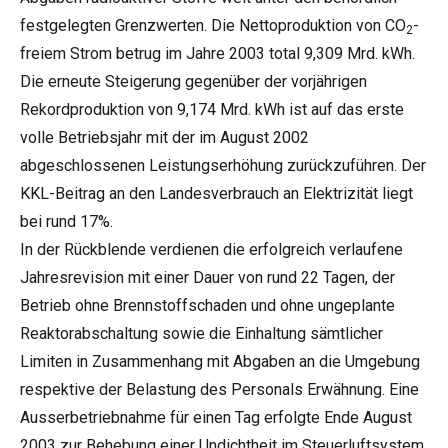
festgelegten Grenzwerten. Die Nettoproduktion von CO
-
2
freiem Strom betrug im Jahre 2003 total 9,309 Mrd. kWh.
Die erneute Steigerung gegenüber der vorjährigen
Rekordproduktion von 9,174 Mrd. kWh ist auf das erste
volle Betriebsjahr mit der im August 2002
abgeschlossenen Leistungserhöhung zurückzuführen. Der
KKL-Beitrag an den Landesverbrauch an Elektrizität liegt
bei rund 17%.
In der Rückblende verdienen die erfolgreich verlaufene
Jahresrevision mit einer Dauer von rund 22 Tagen, der
Betrieb ohne Brennstoffschaden und ohne ungeplante
Reaktorabschaltung sowie die Einhaltung sämtlicher
Limiten in Zusammenhang mit Abgaben an die Umgebung
respektive der Belastung des Personals Erwähnung. Eine
Ausserbetriebnahme für einen Tag erfolgte Ende August
2003 zur Behebung einer Undichtheit im Steuerluftsystem