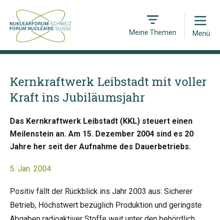
Open
Meine Themen
Menü
Kernkraftwerk Leibstadt mit voller
Kraft ins Jubiläumsjahr
Das Kernkraftwerk Leibstadt (KKL) steuert einen
Meilenstein an. Am 15. Dezember 2004 sind es 20
Jahre her seit der Aufnahme des Dauerbetriebs.
5. Jan. 2004
Positiv fällt der Rückblick ins Jahr 2003 aus: Sicherer
Betrieb, Höchstwert bezüglich Produktion und geringste
Abgaben radioaktiver Stoffe weit unter den behördlich