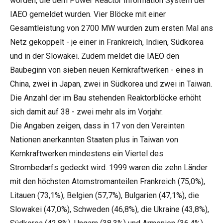
worden, die dem Power Reactor Information System der
IAEO gemeldet wurden. Vier Blöcke mit einer
Gesamtleistung von 2700 MW wurden zum ersten Mal ans
Netz gekoppelt - je einer in Frankreich, Indien, Südkorea
und in der Slowakei. Zudem meldet die IAEO den
Baubeginn von sieben neuen Kernkraftwerken - eines in
China, zwei in Japan, zwei in Südkorea und zwei in Taiwan.
Die Anzahl der im Bau stehenden Reaktorblöcke erhöht
sich damit auf 38 - zwei mehr als im Vorjahr.
Die Angaben zeigen, dass in 17 von den Vereinten
Nationen anerkannten Staaten plus in Taiwan von
Kernkraftwerken mindestens ein Viertel des
Strombedarfs gedeckt wird. 1999 waren die zehn Länder
mit den höchsten Atomstromanteilen Frankreich (75,0%),
Litauen (73,1%), Belgien (57,7%), Bulgarien (47,1%), die
Slowakei (47,0%), Schweden (46,8%), die Ukraine (43,8%),