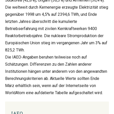
Südkorea (42,8%), Ungarn (38,3%) und Armenien (36,4%).
Die weltweit durch Kernenergie erzeugte Elektrizität stieg
gegenüber 1998 um 4,5% auf 2394,6 TWh, und Ende
letzten Jahres überschritt die kumulierte
Betriebserfahrung mit zivilen Kernkraftwerken 9400
Reaktorbetriebsjahre. Die nukleare Stromproduktion der
Europäischen Union stieg im vergangenen Jahr um 3% auf
825,2 TWh.
Die IAEO-Angaben beruhen teilweise noch auf
Schätzungen. Differenzen zu den Zahlen anderer
Institutionen hängen unter anderem von den angewandten
Berechnungskriterien ab. Aktuelle Werte sollten Ende
März erhältlich sein, wenn auf der Internetseite von
WorldAtom eine aufdatierte Tabelle aufgeschaltet wird.
IAEO