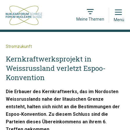
Open
Meine Themen
Menü
Stromzukunft
Kernkraftwerksprojekt in
Weissrussland verletzt Espoo-
Konvention
Die Erbauer des Kernkraftwerks, das im Nordosten
Weissrusslands nahe der litauischen Grenze
entsteht, halten sich nicht an die Bestimmungen der
Espoo-Konvention. Zu diesem Schluss sind die
Parteien dieses Übereinkommens an ihrem 6.
Treffen gekommen.