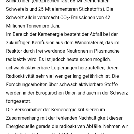
Stickoxiden (entsprechen fast 65 Mt elementaren
Schwefels und 25 Mt elementaren Stickstoffs). Die
Schweiz allein verursacht CO
-Emissionen von 42
2
Millionen Tonnen pro Jahr.
Im Bereich der Kernenergie besteht der Abfall bei der
zukünftigen Kernfusion aus dem Wandmaterial, das im
Reaktor durch frei werdende Neutronen in Plasmanähe
radioaktiv wird. Es ist jedoch heute schon möglich,
schwach aktivierbare Legierungen herzustellen, deren
Radioaktivität sehr viel weniger lang gefährlich ist. Die
Forschungsarbeiten über schwach aktivierbare Stoffe
werden in der Europäischen Union und auch in der Schweiz
fortgesetzt.
Die Verschmäher der Kernenergie kritisieren im
Zusammenhang mit der fehlenden Nachhaltigkeit dieser
Energiequelle gerade die radioaktiven Abfälle. Nehmen wir