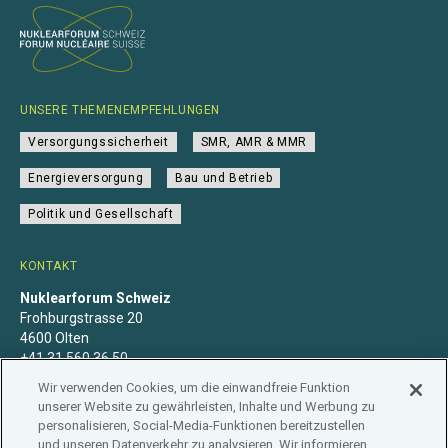
UNSERE THEMENEMPFEHLUNGEN
Versorgungssicherheit
SMR, AMR & MMR
Energieversorgung
Bau und Betrieb
Politik und Gesellschaft
KONTAKT
Nuklearforum Schweiz
Frohburgstrasse 20
4600 Olten
+41 31 560 36 50
info@nuklearforum.ch
Wir verwenden Cookies, um die einwandfreie Funktion
unserer Website zu gewährleisten, Inhalte und Werbung zu
personalisieren, Social-Media-Funktionen bereitzustellen
und unseren Datenverkehr zu analysieren. Wir informieren