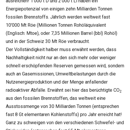
ausreichen! 1'000 t D und 2'000 t Li haben ein
Energiepotenzial von einigen zehn Milliarden Tonnen
fossilen Brennstoffs. Jährlich werden weltweit fast
10'000 Mt Röe (Millionen Tonnen Rohöläquivalent
(Englisch: Mtoe), oder 7,35 Millionen Barrel (bbl) Rohöl)
und in der Schweiz 30 Mt Röe verbraucht.
Der Vollständigkeit halber muss erwähnt werden, dass
Nachhaltigkeit nicht nur an den sich mehr oder weniger
schnell erschöpfenden Reserven gemessen wird, sondern
auch an Gasemissionen, Umweltbelastungen durch die
Nutzenergieproduktion und der Menge anfallender
radioaktiver Abfälle. Erwähnt sei hier das berüchtigte CO
2
aus den fossilen Brennstoffen, das weltweit eine
Ausstossmenge von 30 Milliarden Tonnen (entsprechen
fast 8 Gt elementaren Kohlenstoffs) pro Jahr erreicht hat!
Ganz zu schweigen von den verschiedenen Schwefel- und