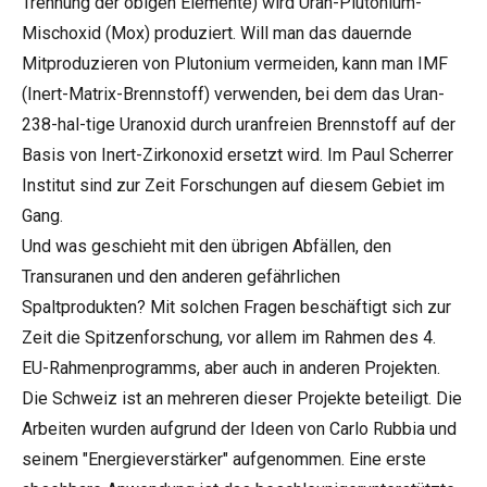
Trennung der obigen Elemente) wird Uran-Plutonium-
Mischoxid (Mox) produziert. Will man das dauernde
Mitproduzieren von Plutonium vermeiden, kann man IMF
(Inert-Matrix-Brennstoff) verwenden, bei dem das Uran-
238-hal-tige Uranoxid durch uranfreien Brennstoff auf der
Basis von Inert-Zirkonoxid ersetzt wird. Im Paul Scherrer
Institut sind zur Zeit Forschungen auf diesem Gebiet im
Gang.
Und was geschieht mit den übrigen Abfällen, den
Transuranen und den anderen gefährlichen
Spaltprodukten? Mit solchen Fragen beschäftigt sich zur
Zeit die Spitzenforschung, vor allem im Rahmen des 4.
EU-Rahmenprogramms, aber auch in anderen Projekten.
Die Schweiz ist an mehreren dieser Projekte beteiligt. Die
Arbeiten wurden aufgrund der Ideen von Carlo Rubbia und
seinem "Energieverstärker" aufgenommen. Eine erste