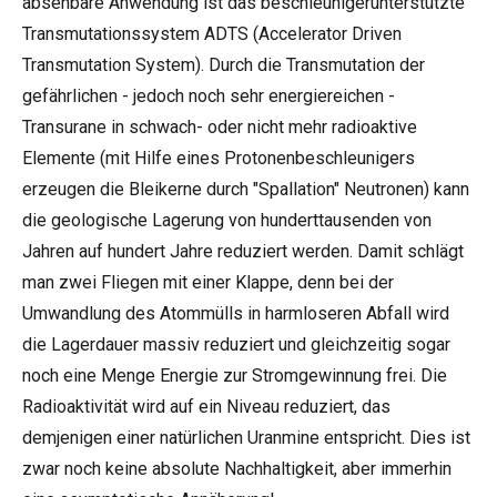
absehbare Anwendung ist das beschleunigerunterstützte
Transmutationssystem ADTS (Accelerator Driven
Transmutation System). Durch die Transmutation der
gefährlichen - jedoch noch sehr energiereichen -
Transurane in schwach- oder nicht mehr radioaktive
Elemente (mit Hilfe eines Protonenbeschleunigers
erzeugen die Bleikerne durch "Spallation" Neutronen) kann
die geologische Lagerung von hunderttausenden von
Jahren auf hundert Jahre reduziert werden. Damit schlägt
man zwei Fliegen mit einer Klappe, denn bei der
Umwandlung des Atommülls in harmloseren Abfall wird
die Lagerdauer massiv reduziert und gleichzeitig sogar
noch eine Menge Energie zur Stromgewinnung frei. Die
Radioaktivität wird auf ein Niveau reduziert, das
demjenigen einer natürlichen Uranmine entspricht. Dies ist
zwar noch keine absolute Nachhaltigkeit, aber immerhin