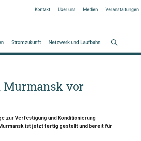
Kontakt
Über uns
Medien
Veranstaltungen
en
Stromzukunft
Netzwerk und Laufbahn
it Murmansk vor
age zur Verfestigung und Konditionierung
urmansk ist jetzt fertig gestellt und bereit für