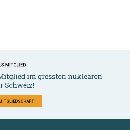
LS MITGLIED
Mitglied im grössten nuklearen
r Schweiz!
 MITGLIEDSCHAFT