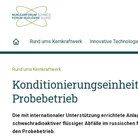
Rund ums Kernkraftwerk
Innovative Technologi
Rund ums Kernkraftwerk
Konditionierungseinhe
Probebetrieb
Die mit internationaler Unterstützung errichtete Anl
schwachradioaktiver flüssiger Abfälle im russischen M
den Probebetrieb.