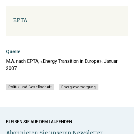
EPTA
Quelle
M.A. nach EPTA, «Energy Transition in Europe», Januar
2007
Politik und Gesellschaft
Energieversorgung
BLEIBEN SIE AUF DEM LAUFENDEN
Abonnieren Sie unseren Newsletter