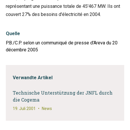
représentant une puissance totale de 45'467 MW. Ils ont
couvert 27% des besoins d'électricité en 2004.
Quelle
P.B./C.P. selon un communiqué de presse d'Areva du 20
décembre 2005
Verwandte Artikel
Technische Unterstützung der JNFL durch
die Cogema
19. Juli 2001
•
News