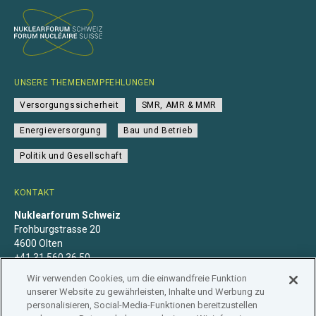
UNSERE THEMENEMPFEHLUNGEN
Versorgungssicherheit
SMR, AMR & MMR
Energieversorgung
Bau und Betrieb
Politik und Gesellschaft
KONTAKT
Nuklearforum Schweiz
Frohburgstrasse 20
4600 Olten
+41 31 560 36 50
info@nuklearforum.ch
Wir verwenden Cookies, um die einwandfreie Funktion
unserer Website zu gewährleisten, Inhalte und Werbung zu
personalisieren, Social-Media-Funktionen bereitzustellen