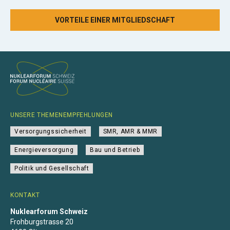
VORTEILE EINER MITGLIEDSCHAFT
UNSERE THEMENEMPFEHLUNGEN
Versorgungssicherheit
SMR, AMR & MMR
Energieversorgung
Bau und Betrieb
Politik und Gesellschaft
KONTAKT
Nuklearforum Schweiz
Frohburgstrasse 20