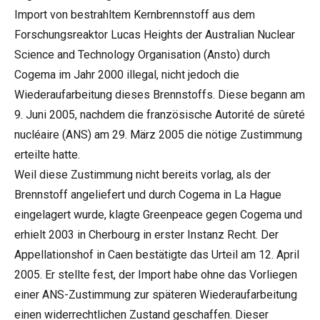
Import von bestrahltem Kernbrennstoff aus dem
Forschungsreaktor Lucas Heights der Australian Nuclear
Science and Technology Organisation (Ansto) durch
Cogema im Jahr 2000 illegal, nicht jedoch die
Wiederaufarbeitung dieses Brennstoffs. Diese begann am
9. Juni 2005, nachdem die französische Autorité de sûreté
nucléaire (ANS) am 29. März 2005 die nötige Zustimmung
erteilte hatte.
Weil diese Zustimmung nicht bereits vorlag, als der
Brennstoff angeliefert und durch Cogema in La Hague
eingelagert wurde, klagte Greenpeace gegen Cogema und
erhielt 2003 in Cherbourg in erster Instanz Recht. Der
Appellationshof in Caen bestätigte das Urteil am 12. April
2005. Er stellte fest, der Import habe ohne das Vorliegen
einer ANS-Zustimmung zur späteren Wiederaufarbeitung
einen widerrechtlichen Zustand geschaffen. Dieser