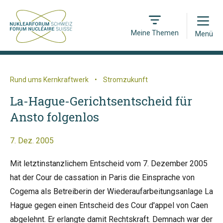
Open
Meine Themen
Menü
Rund ums Kernkraftwerk
•
Stromzukunft
La-Hague-Gerichtsentscheid für
Ansto folgenlos
7. Dez. 2005
Mit letztinstanzlichem Entscheid vom 7. Dezember 2005
hat der Cour de cassation in Paris die Einsprache von
Cogema als Betreiberin der Wiederaufarbeitungsanlage La
Hague gegen einen Entscheid des Cour d'appel von Caen
abgelehnt. Er erlangte damit Rechtskraft. Demnach war der