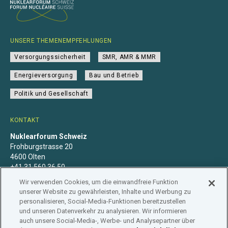
UNSERE THEMENEMPFEHLUNGEN
Versorgungssicherheit
SMR, AMR & MMR
Energieversorgung
Bau und Betrieb
Politik und Gesellschaft
KONTAKT
Nuklearforum Schweiz
Frohburgstrasse 20
4600 Olten
+41 31 560 36 50
info@nuklearforum.ch
Wir verwenden Cookies, um die einwandfreie Funktion
unserer Website zu gewährleisten, Inhalte und Werbung zu
personalisieren, Social-Media-Funktionen bereitzustellen
und unseren Datenverkehr zu analysieren. Wir informieren
auch unsere Social-Media-, Werbe- und Analysepartner über
Datenschutzerklärung
Impressum
Mitgliedschaft