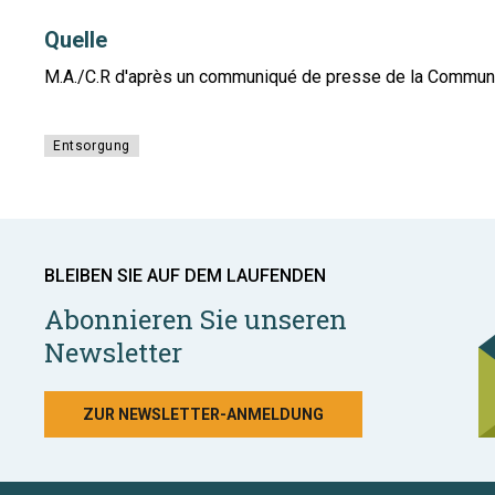
Quelle
M.A./C.R d'après un communiqué de presse de la Commu
Entsorgung
BLEIBEN SIE AUF DEM LAUFENDEN
Abonnieren Sie unseren
Newsletter
ZUR NEWSLETTER-ANMELDUNG