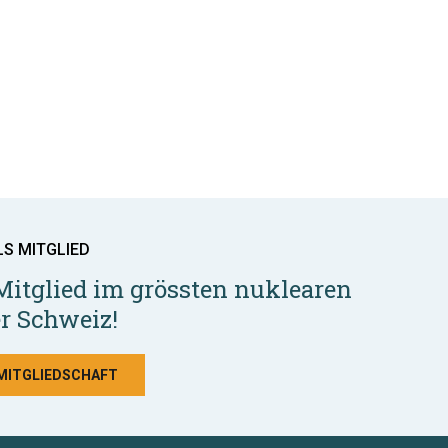
LS MITGLIED
Mitglied im grössten nuklearen
r Schweiz!
 MITGLIEDSCHAFT