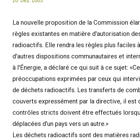
20. Dez. 2005
La nouvelle proposition de la Commission élar
règles existantes en matière d'autorisation des
radioactifs. Elle rendra les règles plus faciles
d'autres dispositions communautaires et inter
à l'Énergie, a déclaré ce qui suit à ce sujet: «
préoccupations exprimées par ceux qui intervie
de déchets radioactifs. Les transferts de comb
couverts expressément par la directive, il es
contrôles stricts doivent être effectués lorsq
déplacées d'un pays vers un autre.»
Les déchets radioactifs sont des matières radi