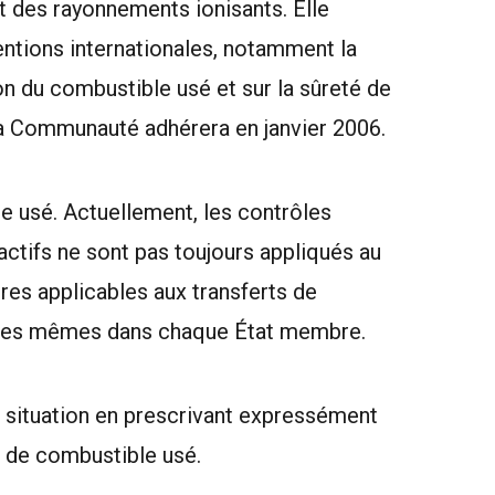
nt des rayonnements ionisants. Elle
ntions internationales, notamment la
n du combustible usé et sur la sûreté de
 la Communauté adhérera en janvier 2006.
le usé. Actuellement, les contrôles
actifs ne sont pas toujours appliqués au
res applicables aux transferts de
 les mêmes dans chaque État membre.
 situation en prescrivant expressément
s de combustible usé.