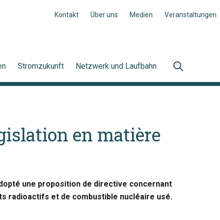
Kontakt
Über uns
Medien
Veranstaltungen
en
Stromzukunft
Netzwerk und Laufbahn
égislation en matière
opté une proposition de directive concernant
ts radioactifs et de combustible nucléaire usé.