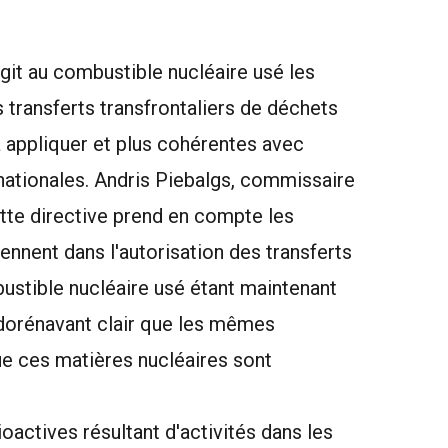
git au combustible nucléaire usé les
 transferts transfrontaliers de déchets
 à appliquer et plus cohérentes avec
nationales. Andris Piebalgs, commissaire
Cette directive prend en compte les
nnent dans l'autorisation des transferts
ustible nucléaire usé étant maintenant
t dorénavant clair que les mêmes
ue ces matières nucléaires sont
oactives résultant d'activités dans les