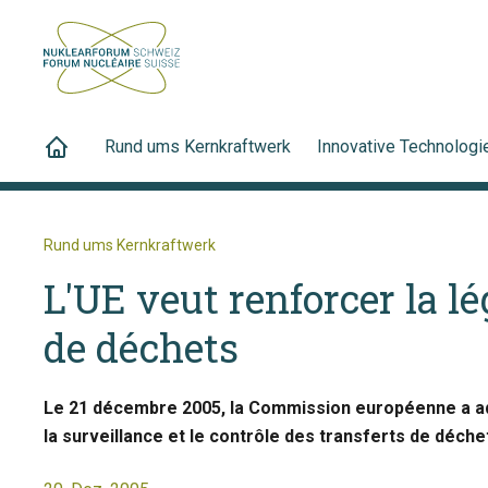
Rund ums Kernkraftwerk
Innovative Technologi
Rund ums Kernkraftwerk
L'UE veut renforcer la l
de déchets
Le 21 décembre 2005, la Commission européenne a ad
la surveillance et le contrôle des transferts de déche