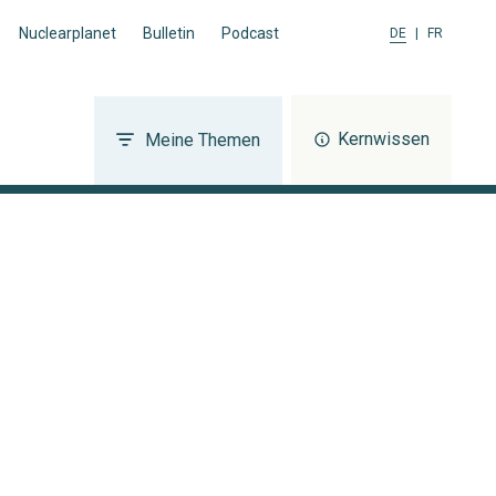
Nuclearplanet
Bulletin
Podcast
DE
|
FR
Kernwissen
Meine Themen