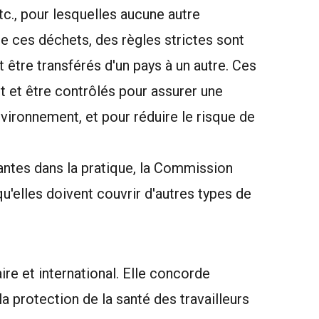
etc., pour lesquelles aucune autre
 de ces déchets, des règles strictes sont
t être transférés d'un pays à un autre. Ces
t et être contrôlés pour assurer une
nvironnement, et pour réduire le risque de
santes dans la pratique, la Commission
qu'elles doivent couvrir d'autres types de
re et international. Elle concorde
la protection de la santé des travailleurs