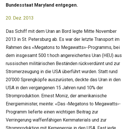
Bundesstaat Maryland entgegen.
20. Dez. 2013
Das Schiff mit dem Uran an Bord legte Mitte November
2013 in St. Petersburg ab. Es war der letzte Transport im
Rahmen des «Megatons to Megawatts»-Programms, bei
dem insgesamt 500 t hoch angereichertes Uran (HEU) aus
russischen militärischen Beständen rückverdünnt und zur
Stromerzeugung in die USA überführt wurden. Statt rund
20‘000 Sprengköpfe auszurüsten, deckte das Uran in den
USA in den vergangenen 15 Jahren rund 10% der
Stromproduktion. Ernest Moniz, der amerikanische
Energieminister, meinte: «Das ‹Megatons to Megawatts›-
Programm lieferte einen wichtigen Beitrag zur
Verringerung waffenfähigen Kernmaterials und zur
Stromproduktion mit Kernenergie in den USA. Fast jede