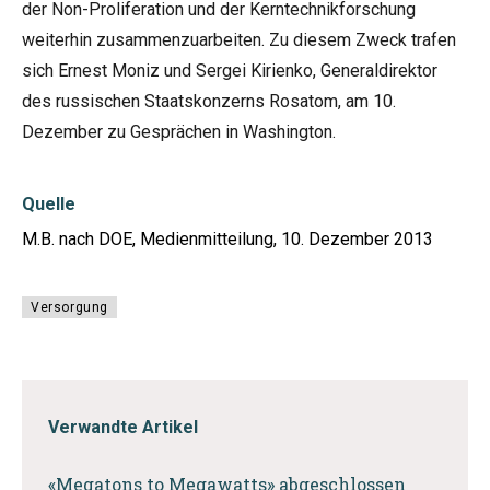
der Non-Proliferation und der Kerntechnikforschung
weiterhin zusammenzuarbeiten. Zu diesem Zweck trafen
sich Ernest Moniz und Sergei Kirienko, Generaldirektor
des russischen Staatskonzerns Rosatom, am 10.
Dezember zu Gesprächen in Washington.
Quelle
M.B. nach DOE, Medienmitteilung, 10. Dezember 2013
Versorgung
Verwandte Artikel
«Megatons to Megawatts» abgeschlossen