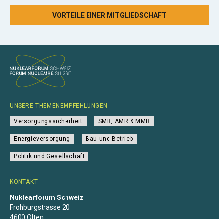
VORTEILE EINER MITGLIEDSCHAFT
UNSERE THEMENEMPFEHLUNGEN
Versorgungssicherheit
SMR, AMR & MMR
Energieversorgung
Bau und Betrieb
Politik und Gesellschaft
KONTAKT
Nuklearforum Schweiz
Frohburgstrasse 20
4600 Olten