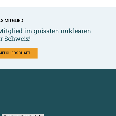
LS MITGLIED
Mitglied im grössten nuklearen
r Schweiz!
 MITGLIEDSCHAFT