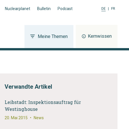
Nuclearplanet
Bulletin
Podcast
DE
|
FR
Kernwissen
Meine Themen
Verwandte Artikel
Leibstadt: Inspektionsauftrag für
Westinghouse
20. Mai 2015
•
News