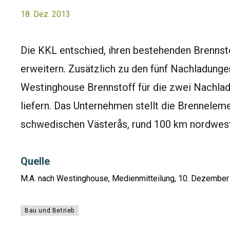
18. Dez. 2013
Die KKL entschied, ihren bestehenden Brennst
erweitern. Zusätzlich zu den fünf Nachladunge
Westinghouse Brennstoff für die zwei Nachla
liefern. Das Unternehmen stellt die Brenneleme
schwedischen Västerås, rund 100 km nordwest
Quelle
M.A. nach Westinghouse, Medienmitteilung, 10. Dezembe
Bau und Betrieb