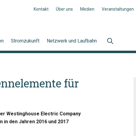
Kontakt
Über uns
Medien
Veranstaltungen
en
Stromzukunft
Netzwerk und Laufbahn
nnelemente für
 der Westinghouse Electric Company
n in den Jahren 2016 und 2017