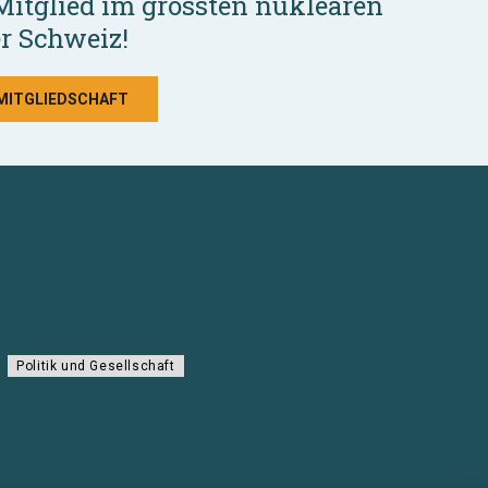
Mitglied im grössten nuklearen
r Schweiz!
 MITGLIEDSCHAFT
Politik und Gesellschaft