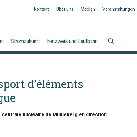
Kontakt
Über uns
Medien
Veranstaltungen
en
Stromzukunft
Netzwerk und Laufbahn
sport d'éléments
gue
a centrale nucléaire de Mühleberg en direction