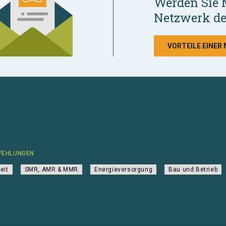
Werden Sie 
Netzwerk de
VORTEILE EINER
FEHLUNGEN
eit
SMR, AMR & MMR
Energieversorgung
Bau und Betrieb