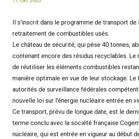
11. Okt. 2005
Il s'inscrit dans le programme de transport 
retraitement de combustibles usés.
Le château de sécurité, qui pèse 40 tonnes, a
contenant encore des résidus recyclables. Le
de réutiliser les éléments combustibles restan
manière optimale en vue de leur stockage. Le t
autorités de surveillance fédérales compétente
nouvelle loi sur l'énergie nucléaire entrée en v
Ce transport, prévu de longue date, est le dern
terme conclu avec la société française Cogema.
nucléaire, qui est entrée en vigueur au début 