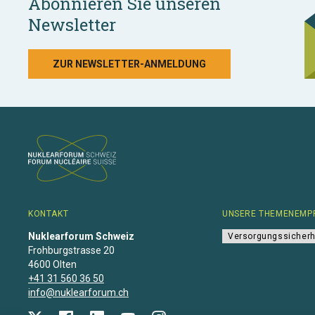
Abonnieren Sie unseren
Newsletter
ZUR NEWSLETTER-ANMELDUNG
KONTAKT
UNSERE THEMENEMP
Nuklearforum Schweiz
Versorgungssicherh
Frohburgstrasse 20
4600 Olten
+41 31 560 36 50
info@nuklearforum.ch