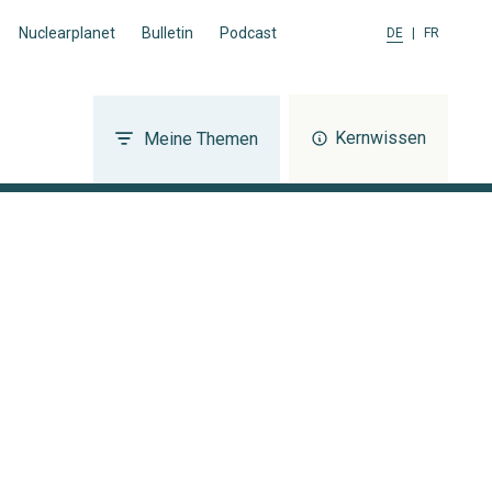
Nuclearplanet
Bulletin
Podcast
DE
|
FR
Kernwissen
Meine Themen