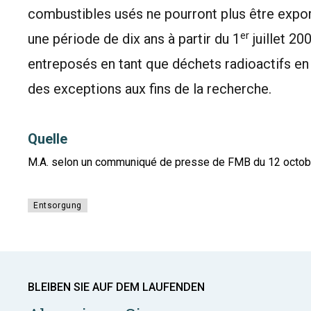
combustibles usés ne pourront plus être expor
er
une période de dix ans à partir du 1
juillet 20
entreposés en tant que déchets radioactifs en 
des exceptions aux fins de la recherche.
Quelle
M.A. selon un communiqué de presse de FMB du 12 octo
Entsorgung
BLEIBEN SIE AUF DEM LAUFENDEN