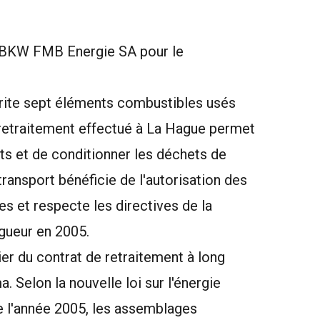
de BKW FMB Energie SA pour le
brite sept éléments combustibles usés
 retraitement effectué à La Hague permet
ts et de conditionner les déchets de
ransport bénéficie de l'autorisation des
s et respecte les directives de la
igueur en 2005.
ier du contrat de retraitement à long
 Selon la nouvelle loi sur l'énergie
de l'année 2005, les assemblages